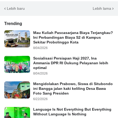
Lebih baru
Lebih lama
Trending
Mau Kuliah Pascasarjana Biaya Terjangkau?
Ini Perbandingan Biaya S2 di Kampus
Sekitar Probolinggo Kota
8/04/2026
Sosialisasi Persiapan Haji 2027, Ina
Ammania DPR RI Dukung Pelayanan lebih
optimal
8/04/2026
Mengidolakan Prabowo, Siswa di Situbondo
ini Bangga jalan kaki keliling Desa Bawa
Foto Sang Presiden
6/22/2026
Language Is Not Everything But Everything
Without Language Is Nothing