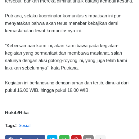
tersebut, bahkan mereka diminta untuk datang kembali kesana.
Putriana, selaku koordinator komunitas simpatisan ini pun
menyatakan bahwa akan terus menebar kebajikan demi
kemaslahatan lewat komunitasnya ini.
"Kebersamaan kami ini, akan kami bawa pada kegiatan-
kegiatan yang bermanfaat dan membawa maslahat, salah
satunya dengan aksi gotong-royong ini, yang juga telah kami
lakukan sebelumnya", kata Putriana.
Kegiatan ini berlangsung dengan aman dan tertib, dimulai dari
pukul 16.00 WIB. hingga pukul 18.00 WIB.
Rokib/Rika
Tags:
Sosial