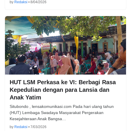
by
Redaksi
•
8/04/2026
HUT LSM Perkasa ke VI: Berbagi Rasa
Kepedulian dengan para Lansia dan
Anak Yatim
Situbondo , lensakomunikasi.com Pada hari ulang tahun
(HUT) Lembaga Swadaya Masyarakat Pergerakan
Kesejahteraan Anak Bangsa…
by
Redaksi
•
7/03/2026