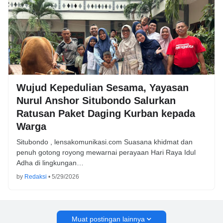
Wujud Kepedulian Sesama, Yayasan
Nurul Anshor Situbondo Salurkan
Ratusan Paket Daging Kurban kepada
Warga
Situbondo , lensakomunikasi.com Suasana khidmat dan
penuh gotong royong mewarnai perayaan Hari Raya Idul
Adha di lingkungan…
by
Redaksi
•
5/29/2026
Muat postingan lainnya