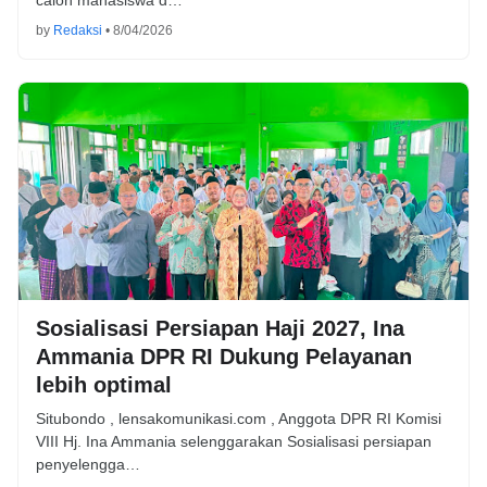
calon mahasiswa d…
by
Redaksi
•
8/04/2026
Sosialisasi Persiapan Haji 2027, Ina
Ammania DPR RI Dukung Pelayanan
lebih optimal
Situbondo , lensakomunikasi.com , Anggota DPR RI Komisi
VIII Hj. Ina Ammania selenggarakan Sosialisasi persiapan
penyelengga…