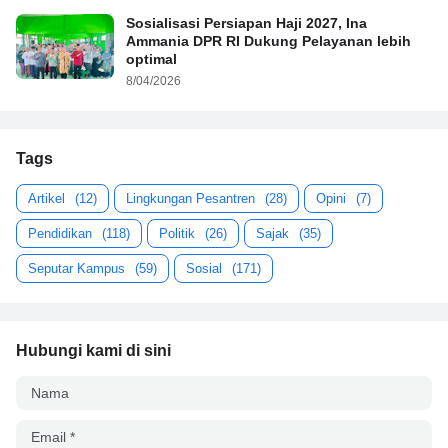
Sosialisasi Persiapan Haji 2027, Ina
Ammania DPR RI Dukung Pelayanan lebih
optimal
8/04/2026
Tags
Artikel
(12)
Lingkungan Pesantren
(28)
Opini
(7)
Pendidikan
(118)
Politik
(26)
Sajak
(35)
Seputar Kampus
(59)
Sosial
(171)
Hubungi kami di sini