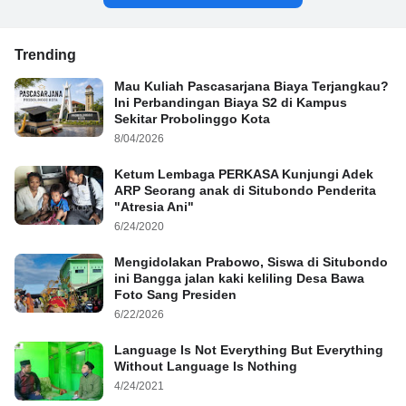
Trending
Mau Kuliah Pascasarjana Biaya Terjangkau?
Ini Perbandingan Biaya S2 di Kampus
Sekitar Probolinggo Kota
8/04/2026
Ketum Lembaga PERKASA Kunjungi Adek
ARP Seorang anak di Situbondo Penderita
"Atresia Ani"
6/24/2020
Mengidolakan Prabowo, Siswa di Situbondo
ini Bangga jalan kaki keliling Desa Bawa
Foto Sang Presiden
6/22/2026
Language Is Not Everything But Everything
Without Language Is Nothing
4/24/2021