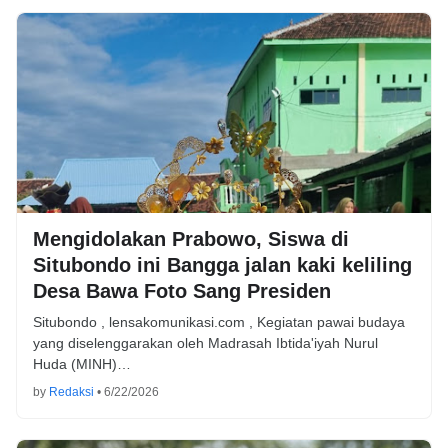
Mengidolakan Prabowo, Siswa di
Situbondo ini Bangga jalan kaki keliling
Desa Bawa Foto Sang Presiden
Situbondo , lensakomunikasi.com , Kegiatan pawai budaya
yang diselenggarakan oleh Madrasah Ibtida'iyah Nurul
Huda (MINH)…
by
Redaksi
•
6/22/2026