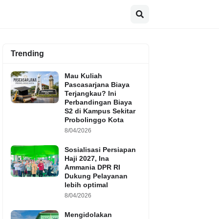
Trending
Mau Kuliah
Pascasarjana Biaya
Terjangkau? Ini
Perbandingan Biaya
S2 di Kampus Sekitar
Probolinggo Kota
8/04/2026
Sosialisasi Persiapan
Haji 2027, Ina
Ammania DPR RI
Dukung Pelayanan
lebih optimal
8/04/2026
Mengidolakan