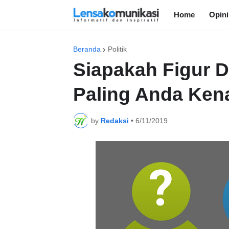
Home
Opini
Beranda
Politik
Siapakah Figur D
Paling Anda Ken
by
Redaksi
•
6/11/2019