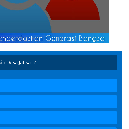
n Desa Jatisari?