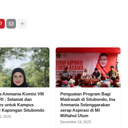
na Ammania Komisi VIII
Penguatan Program Bagi
I : Selamat dan
Madrasah di Situbondo, Ina
es untuk Kampus
Ammania Selenggarakan
H Kapongan Situbondo
serap Aspirasi di MI
Miftahul Ulum
6, 2026
December 19, 2025