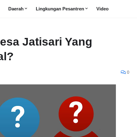
Daerah
Lingkungan Pesantren
Video
esa Jatisari Yang
al?
0