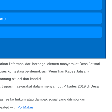
am)
rkan iinformasi dari berbagai elemen masyarakat Desa Jatisari.
roses kontestasi berdemokrasi (Pemilihan Kades Jatisari)
antung situasi dan kondisi.
 partisipasi masyarakat dalam menyambut Pilkades 2019 di Desa
as resiko hukum atau dampak sosial yang ditimbulkan
eated with
PollMaker