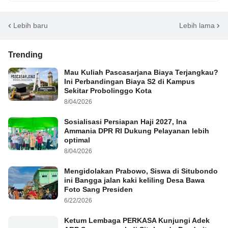
Lebih baru
Lebih lama
Trending
Mau Kuliah Pascasarjana Biaya Terjangkau?
Ini Perbandingan Biaya S2 di Kampus
Sekitar Probolinggo Kota
8/04/2026
Sosialisasi Persiapan Haji 2027, Ina
Ammania DPR RI Dukung Pelayanan lebih
optimal
8/04/2026
Mengidolakan Prabowo, Siswa di Situbondo
ini Bangga jalan kaki keliling Desa Bawa
Foto Sang Presiden
6/22/2026
Ketum Lembaga PERKASA Kunjungi Adek