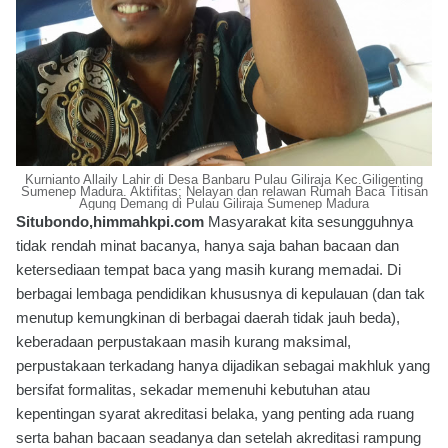
Kurnianto Allaily Lahir di Desa Banbaru Pulau Giliraja Kec.Giligenting
Sumenep Madura. Aktifitas; Nelayan dan relawan Rumah Baca Titisan
Agung Demang di Pulau Giliraja Sumenep Madura
Situbondo,himmahkpi.com
Masyarakat kita sesungguhnya
tidak rendah minat bacanya, hanya saja bahan bacaan dan
ketersediaan tempat baca yang masih kurang memadai. Di
berbagai lembaga pendidikan khususnya di kepulauan (dan tak
menutup kemungkinan di berbagai daerah tidak jauh beda),
keberadaan perpustakaan masih kurang maksimal,
perpustakaan terkadang hanya dijadikan sebagai makhluk yang
bersifat formalitas, sekadar memenuhi kebutuhan atau
kepentingan syarat akreditasi belaka, yang penting ada ruang
serta bahan bacaan seadanya dan setelah akreditasi rampung