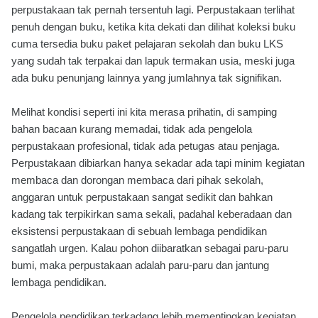
perpustakaan tak pernah tersentuh lagi. Perpustakaan terlihat
penuh dengan buku, ketika kita dekati dan dilihat koleksi buku
cuma tersedia buku paket pelajaran sekolah dan buku LKS
yang sudah tak terpakai dan lapuk termakan usia, meski juga
ada buku penunjang lainnya yang jumlahnya tak signifikan.
Melihat kondisi seperti ini kita merasa prihatin, di samping
bahan bacaan kurang memadai, tidak ada pengelola
perpustakaan profesional, tidak ada petugas atau penjaga.
Perpustakaan dibiarkan hanya sekadar ada tapi minim kegiatan
membaca dan dorongan membaca dari pihak sekolah,
anggaran untuk perpustakaan sangat sedikit dan bahkan
kadang tak terpikirkan sama sekali, padahal keberadaan dan
eksistensi perpustakaan di sebuah lembaga pendidikan
sangatlah urgen. Kalau pohon diibaratkan sebagai paru-paru
bumi, maka perpustakaan adalah paru-paru dan jantung
lembaga pendidikan.
Pengelola pendidikan terkadang lebih mementingkan kegiatan