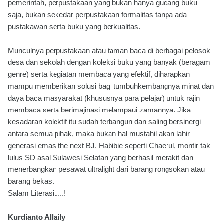
pemerintah, perpustakaan yang bukan hanya gudang buku
saja, bukan sekedar perpustakaan formalitas tanpa ada
pustakawan serta buku yang berkualitas.
Munculnya perpustakaan atau taman baca di berbagai pelosok
desa dan sekolah dengan koleksi buku yang banyak (beragam
genre) serta kegiatan membaca yang efektif, diharapkan
mampu memberikan solusi bagi tumbuhkembangnya minat dan
daya baca masyarakat (khususnya para pelajar) untuk rajin
membaca serta berimajinasi melampaui zamannya. Jika
kesadaran kolektif itu sudah terbangun dan saling bersinergi
antara semua pihak, maka bukan hal mustahil akan lahir
generasi emas the next BJ. Habibie seperti Chaerul, montir tak
lulus SD asal Sulawesi Selatan yang berhasil merakit dan
menerbangkan pesawat ultralight dari barang rongsokan atau
barang bekas.
Salam Literasi.....!
Kurdianto Allaily