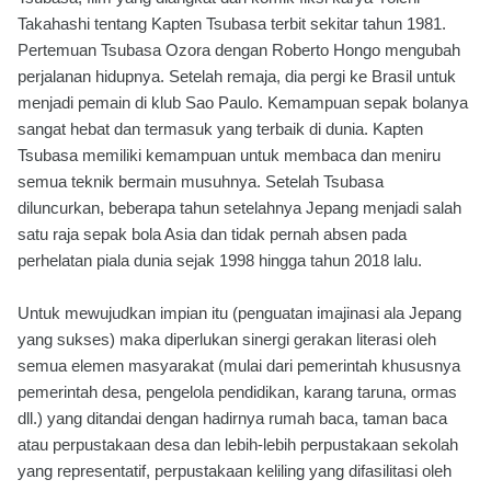
Takahashi tentang Kapten Tsubasa terbit sekitar tahun 1981.
Pertemuan Tsubasa Ozora dengan Roberto Hongo mengubah
perjalanan hidupnya. Setelah remaja, dia pergi ke Brasil untuk
menjadi pemain di klub Sao Paulo. Kemampuan sepak bolanya
sangat hebat dan termasuk yang terbaik di dunia. Kapten
Tsubasa memiliki kemampuan untuk membaca dan meniru
semua teknik bermain musuhnya. Setelah Tsubasa
diluncurkan, beberapa tahun setelahnya Jepang menjadi salah
satu raja sepak bola Asia dan tidak pernah absen pada
perhelatan piala dunia sejak 1998 hingga tahun 2018 lalu.
Untuk mewujudkan impian itu (penguatan imajinasi ala Jepang
yang sukses) maka diperlukan sinergi gerakan literasi oleh
semua elemen masyarakat (mulai dari pemerintah khususnya
pemerintah desa, pengelola pendidikan, karang taruna, ormas
dll.) yang ditandai dengan hadirnya rumah baca, taman baca
atau perpustakaan desa dan lebih-lebih perpustakaan sekolah
yang representatif, perpustakaan keliling yang difasilitasi oleh