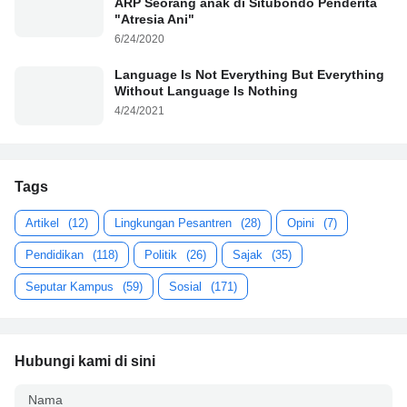
ARP Seorang anak di Situbondo Penderita
"Atresia Ani"
6/24/2020
Language Is Not Everything But Everything
Without Language Is Nothing
4/24/2021
Tags
Artikel
(12)
Lingkungan Pesantren
(28)
Opini
(7)
Pendidikan
(118)
Politik
(26)
Sajak
(35)
Seputar Kampus
(59)
Sosial
(171)
Hubungi kami di sini