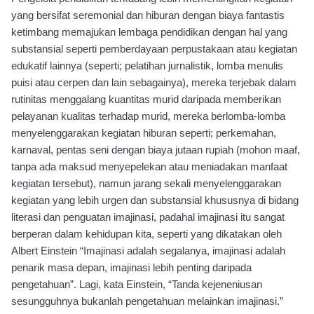
yang bersifat seremonial dan hiburan dengan biaya fantastis
ketimbang memajukan lembaga pendidikan dengan hal yang
substansial seperti pemberdayaan perpustakaan atau kegiatan
edukatif lainnya (seperti; pelatihan jurnalistik, lomba menulis
puisi atau cerpen dan lain sebagainya), mereka terjebak dalam
rutinitas menggalang kuantitas murid daripada memberikan
pelayanan kualitas terhadap murid, mereka berlomba-lomba
menyelenggarakan kegiatan hiburan seperti; perkemahan,
karnaval, pentas seni dengan biaya jutaan rupiah (mohon maaf,
tanpa ada maksud menyepelekan atau meniadakan manfaat
kegiatan tersebut), namun jarang sekali menyelenggarakan
kegiatan yang lebih urgen dan substansial khususnya di bidang
literasi dan penguatan imajinasi, padahal imajinasi itu sangat
berperan dalam kehidupan kita, seperti yang dikatakan oleh
Albert Einstein “Imajinasi adalah segalanya, imajinasi adalah
penarik masa depan, imajinasi lebih penting daripada
pengetahuan”. Lagi, kata Einstein, “Tanda kejeneniusan
sesungguhnya bukanlah pengetahuan melainkan imajinasi.”