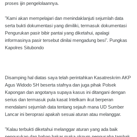
proses ijin pengelolaannya.
"Kami akan mempelajari dan menindaklanjuti sejumlah data
serta bukti dokumentasi yang dimiliki, termasuk dokumentasi
Pengurukan pasir bibir pantai yang diketahui, apalagi
informasinya pasir tersebut dinilai mengadung besi". Pungkas
Kapolres Situbondo
Disamping hal diatas saya telah perintahkan Kasatreskrim AKP
Agus Widodo SH beserta stafnya dan juga pihak Polsek
Kapongan dan angotanya supaya kasus ini ditangani dengan
serius dan termasuk pula kasat Intelkam ikut berperan
mendalami sejumlah data tentang sejauh mana UD Sumber
Lancar ini beroprasi apakah sesuai aturan atau melanggar.
"Kalau terbukti diketahui melanggar aturan yang ada baik
pengurukan dan bahan bakar maka oknum pengusaha tambak