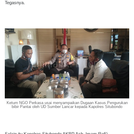
Tegasnya.
Ketum NGO Perkasa usai menyampaikan Dugaan Kasus Pengurukan
bibir Pantai oleh UD Sumber Lancar kepada Kapolres Situbondo
Selain itu Kapolres Situbondo AKBP Ach. Imam Rafi'i