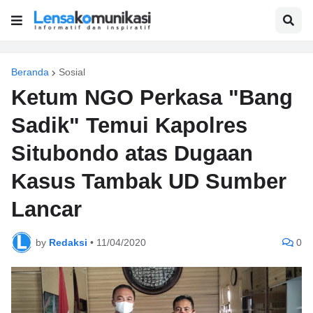
Beranda
Sosial
Ketum NGO Perkasa "Bang
Sadik" Temui Kapolres
Situbondo atas Dugaan
Kasus Tambak UD Sumber
Lancar
by
Redaksi
•
11/04/2020
0