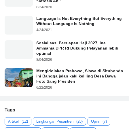
"Atresia Ani"
6/24/2020
Language Is Not Everything But Everything
Without Language Is Nothing
4/24/2021
Sosialisasi Persiapan Haji 2027, Ina
Ammania DPR RI Dukung Pelayanan lebih
optimal
8/04/2026
Mengidolakan Prabowo, Siswa di Situbondo
ini Bangga jalan kaki keliling Desa Bawa
Foto Sang Presiden
6/22/2026
Tags
Artikel
(12)
Lingkungan Pesantren
(28)
Opini
(7)