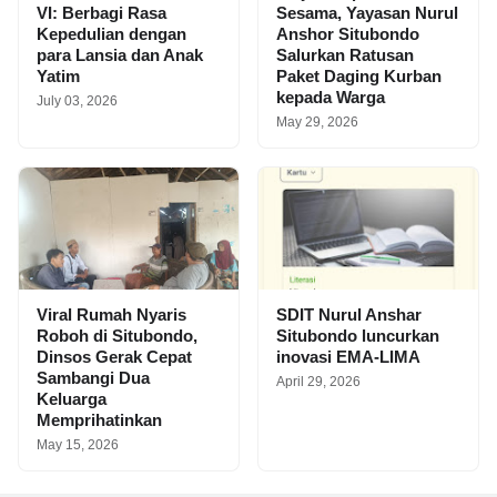
VI: Berbagi Rasa
Sesama, Yayasan Nurul
Kepedulian dengan
Anshor Situbondo
para Lansia dan Anak
Salurkan Ratusan
Yatim
Paket Daging Kurban
kepada Warga
July 03, 2026
May 29, 2026
Viral Rumah Nyaris
SDIT Nurul Anshar
Roboh di Situbondo,
Situbondo luncurkan
Dinsos Gerak Cepat
inovasi EMA-LIMA
Sambangi Dua
April 29, 2026
Keluarga
Memprihatinkan
May 15, 2026