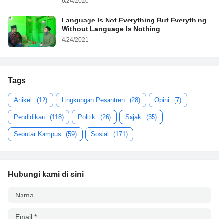
6/24/2020
Language Is Not Everything But Everything
Without Language Is Nothing
4/24/2021
Tags
Artikel
(12)
Lingkungan Pesantren
(28)
Opini
(7)
Pendidikan
(118)
Politik
(26)
Sajak
(35)
Seputar Kampus
(59)
Sosial
(171)
Hubungi kami di sini