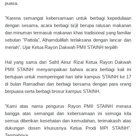
puasa.
"Karena semangat kebersamaan untuk berbagi kepeduliaan
dengan sesama, acara berbagi ta'jil berupa ratusan makanan
dan minuman termasuk makanan khas tradisional yang familiar
sebutan "Pattola", Alhamdulillah terlaksana dengan lancar dan
meriah". Ujar Ketua Rayon Dakwah PMII STAINH terpilih
Hal yang sama dari Safril Ainur Rizal Ketua Rayon Dakwah
PMII STAINH menyampaikan bahwa acara berbagi kali ini
bertujuan untuk memperingati hari lahir kampus STAINH ke 17
di bulan Ramadhan dan berbagi bersama dengan para orang
berpuasa serta berbagi brosur kampus STAINH.
"Kami atas nama pengurus Rayon PMII STAINH merasa
bangga atas semangat dan kebersamaan ini semoga kita
semua diberikan kesehatan dan kemudahan, terimakasih atas
dukungan dosen khususnya Ketua Prodi MPI STAINH".
Tambahnya