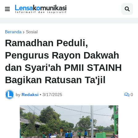
Beranda
Sosial
Ramadhan Peduli,
Pengurus Rayon Dakwah
dan Syari'ah PMII STAINH
Bagikan Ratusan Ta'jil
by
Redaksi
•
3/17/2025
0