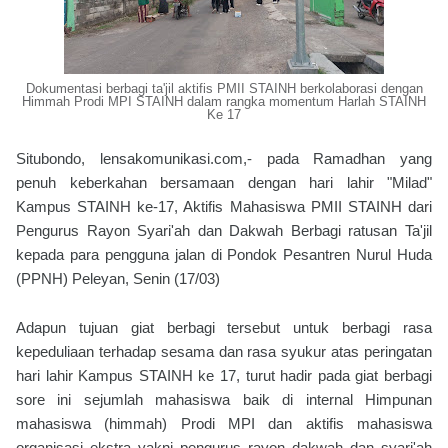
Dokumentasi berbagi ta'jil aktifis PMII STAINH berkolaborasi dengan
Himmah Prodi MPI STAINH dalam rangka momentum Harlah STAINH
Ke 17
Situbondo, lensakomunikasi.com,- pada Ramadhan yang
penuh keberkahan bersamaan dengan hari lahir "Milad"
Kampus STAINH ke-17, Aktifis Mahasiswa PMII STAINH dari
Pengurus Rayon Syari'ah dan Dakwah Berbagi ratusan Ta'jil
kepada para pengguna jalan di Pondok Pesantren Nurul Huda
(PPNH) Peleyan, Senin (17/03)
Adapun tujuan giat berbagi tersebut untuk berbagi rasa
kepeduliaan terhadap sesama dan rasa syukur atas peringatan
hari lahir Kampus STAINH ke 17, turut hadir pada giat berbagi
sore ini sejumlah mahasiswa baik di internal Himpunan
mahasiswa (himmah) Prodi MPI dan aktifis mahasiswa
organisasi ekstra yakni pengurus rayon dakwah dan syari'ah