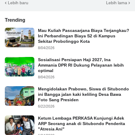
Lebih baru
Lebih lama
Trending
Mau Kuliah Pascasarjana Biaya Terjangkau?
Ini Perbandingan Biaya S2 di Kampus
Sekitar Probolinggo Kota
8/04/2026
Sosialisasi Persiapan Haji 2027, Ina
Ammania DPR RI Dukung Pelayanan lebih
optimal
8/04/2026
Mengidolakan Prabowo, Siswa di Situbondo
ini Bangga jalan kaki keliling Desa Bawa
Foto Sang Presiden
6/22/2026
Ketum Lembaga PERKASA Kunjungi Adek
ARP Seorang anak di Situbondo Penderita
"Atresia Ani"