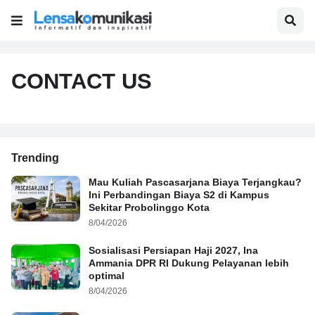
CONTACT US
Trending
Mau Kuliah Pascasarjana Biaya Terjangkau?
Ini Perbandingan Biaya S2 di Kampus
Sekitar Probolinggo Kota
8/04/2026
Sosialisasi Persiapan Haji 2027, Ina
Ammania DPR RI Dukung Pelayanan lebih
optimal
8/04/2026