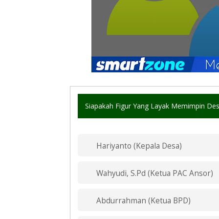
Siapakah Figur Yang Layak Memimpin D
Hariyanto (Kepala Desa)
Wahyudi, S.Pd (Ketua PAC Ansor)
Abdurrahman (Ketua BPD)