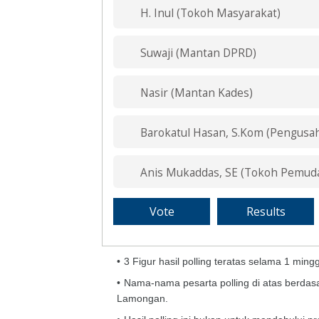
H. Inul (Tokoh Masyarakat)
Suwaji (Mantan DPRD)
Nasir (Mantan Kades)
Barokatul Hasan, S.Kom (Pengusa
Anis Mukaddas, SE (Tokoh Pemud
3 Figur hasil polling teratas selama 1 ming
Nama-nama pesarta polling di atas berdas
Lamongan.