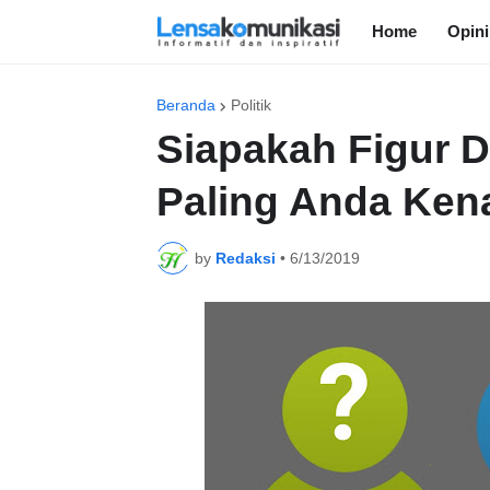
Home
Opini
Beranda
Politik
Siapakah Figur 
Paling Anda Ken
by
Redaksi
•
6/13/2019