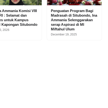
na Ammania Komisi VIII
Penguatan Program Bagi
I : Selamat dan
Madrasah di Situbondo, Ina
es untuk Kampus
Ammania Selenggarakan
H Kapongan Situbondo
serap Aspirasi di MI
Miftahul Ulum
6, 2026
December 19, 2025