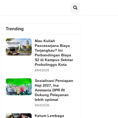
Trending
Mau Kuliah
Pascasarjana Biaya
Terjangkau? Ini
Perbandingan Biaya
S2 di Kampus Sekitar
Probolinggo Kota
8/04/2026
Sosialisasi Persiapan
Haji 2027, Ina
Ammania DPR RI
Dukung Pelayanan
lebih optimal
8/04/2026
Ketum Lembaga