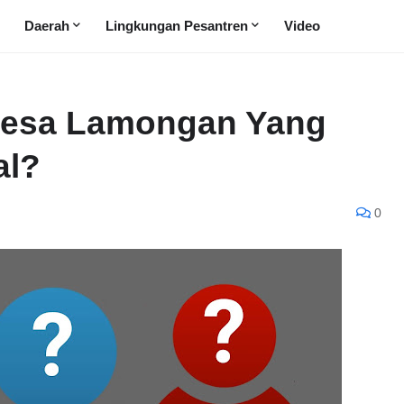
Daerah
Lingkungan Pesantren
Video
Desa Lamongan Yang
al?
0