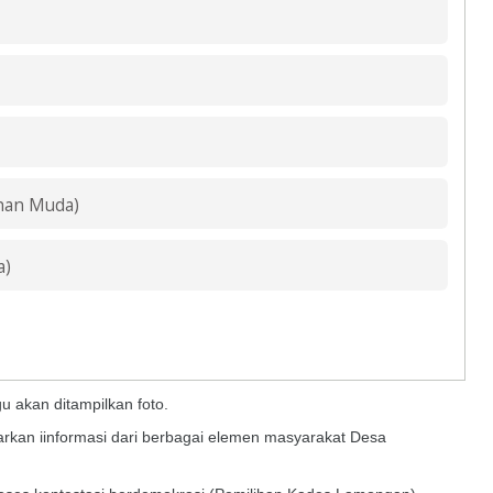
han Muda)
a)
gu akan ditampilkan foto.
arkan iinformasi dari berbagai elemen masyarakat Desa