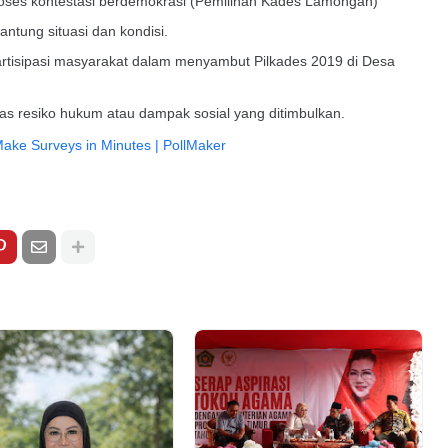
proses kontestasi berdemokrasi (Pemilihan Kades Lamongan)
antung situasi dan kondisi.
 partisipasi masyarakat dalam menyambut Pilkades 2019 di Desa
as resiko hukum atau dampak sosial yang ditimbulkan.
ake Surveys in Minutes | PollMaker