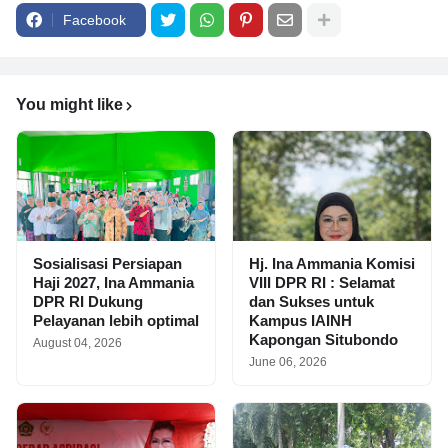
Facebook
You might like
Sosialisasi Persiapan
Hj. Ina Ammania Komisi
Haji 2027, Ina Ammania
VIII DPR RI : Selamat
DPR RI Dukung
dan Sukses untuk
Pelayanan lebih optimal
Kampus IAINH
Kapongan Situbondo
August 04, 2026
June 06, 2026