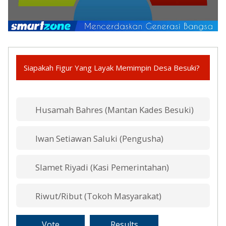
Siapakah Figur Yang Layak Memimpin Desa Besuki?
Husamah Bahres (Mantan Kades Besuki)
Iwan Setiawan Saluki (Pengusha)
Slamet Riyadi (Kasi Pemerintahan)
Riwut/Ribut (Tokoh Masyarakat)