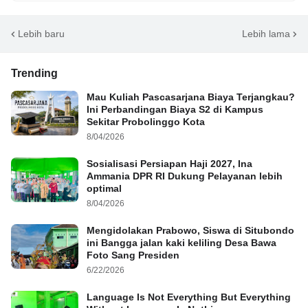
Lebih baru
Lebih lama
Trending
Mau Kuliah Pascasarjana Biaya Terjangkau?
Ini Perbandingan Biaya S2 di Kampus
Sekitar Probolinggo Kota
8/04/2026
Sosialisasi Persiapan Haji 2027, Ina
Ammania DPR RI Dukung Pelayanan lebih
optimal
8/04/2026
Mengidolakan Prabowo, Siswa di Situbondo
ini Bangga jalan kaki keliling Desa Bawa
Foto Sang Presiden
6/22/2026
Language Is Not Everything But Everything