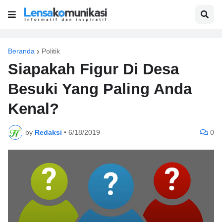
Beranda
Politik
Siapakah Figur Di Desa
Besuki Yang Paling Anda
Kenal?
by
Redaksi
•
6/18/2019
0