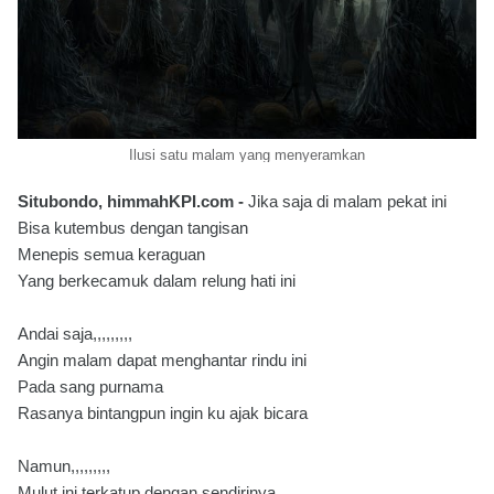
Ilusi satu malam yang menyeramkan
Situbondo, himmahKPI.com -
Jika saja di malam pekat ini
Bisa kutembus dengan tangisan
Menepis semua keraguan
Yang berkecamuk dalam relung hati ini
Andai saja,,,,,,,,,
Angin malam dapat menghantar rindu ini
Pada sang purnama
Rasanya bintangpun ingin ku ajak bicara
Namun,,,,,,,,,
Mulut ini terkatup dengan sendirinya