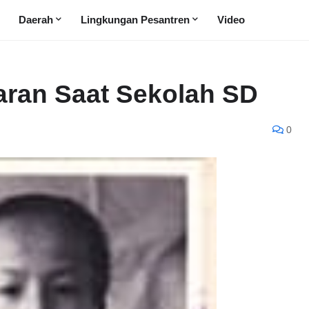
Daerah
Lingkungan Pesantren
Video
aran Saat Sekolah SD
0