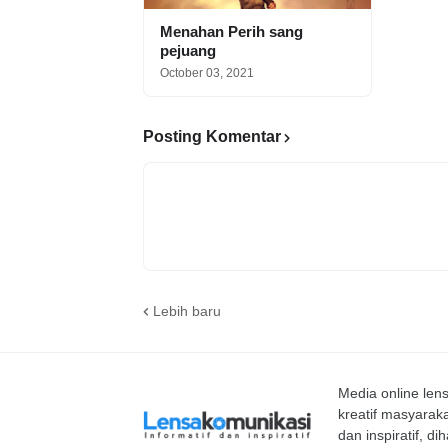
Menahan Perih sang
pejuang
October 03, 2021
Posting Komentar
Lebih baru
Media online le
kreatif masyaraka
dan inspiratif, d