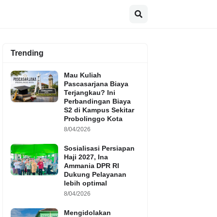
Trending
Mau Kuliah
Pascasarjana Biaya
Terjangkau? Ini
Perbandingan Biaya
S2 di Kampus Sekitar
Probolinggo Kota
8/04/2026
Sosialisasi Persiapan
Haji 2027, Ina
Ammania DPR RI
Dukung Pelayanan
lebih optimal
8/04/2026
Mengidolakan