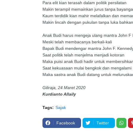
Para elit kian terasah dalam politik persilatan
Makin terampil memainkan jurus tanpa bayang
Kaum terdidik kian mahir melafalkan dan meman
Makin lincah dengan pukulan tanpa luka bahkan
Anak Budi harus mengeja ulang mantra John F
Meski telah membacanya berkali-kali
Bapak Budi mendengar mantra John F. Kennedy
Saat politik telah menjelma menjadi kotoran
Maka puisi anak Budi hadir untuk membersihka
Saat kekuasaan mulai bengkok dan mengalam
Maka sastra anak Budi datang untuk melurus
Giliraja, 24 Maret 2020
Kurdianto Allaily
Tags:
Sajak
Facebook
Twitter