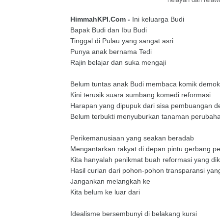
HimmahKPI.Com -
Ini keluarga Budi
Bapak Budi dan Ibu Budi
Tinggal di Pulau yang sangat asri
Punya anak bernama Tedi
Rajin belajar dan suka mengaji
Belum tuntas anak Budi membaca komik demok
Kini terusik suara sumbang komedi reformasi
Harapan yang dipupuk dari sisa pembuangan 
Belum terbukti menyuburkan tanaman perubah
Perikemanusiaan yang seakan beradab
Mengantarkan rakyat di depan pintu gerbang p
Kita hanyalah penikmat buah reformasi yang dik
Hasil curian dari pohon-pohon transparansi yang
Jangankan melangkah ke
Kita belum ke luar dari
Idealisme bersembunyi di belakang kursi