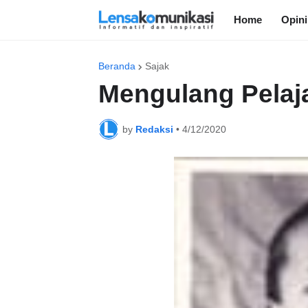
Home
Opini
Beranda
Sajak
Mengulang Pelaj
by
Redaksi
•
4/12/2020