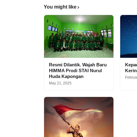
You might like
Resmi Dilantik. Wajah Baru
Kepa
HIMMA Prodi STAI Nurul
Keri
Huda Kapongan
Februa
May 21, 2025