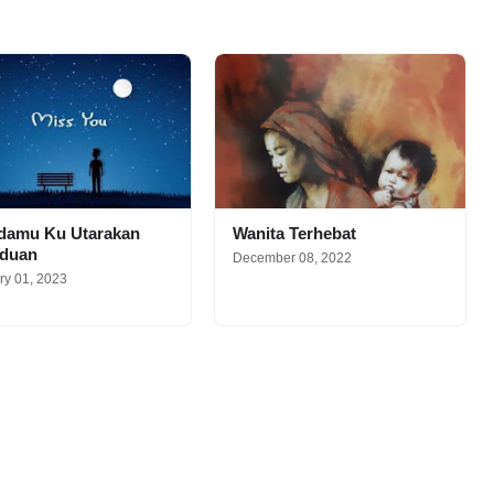
damu Ku Utarakan
Wanita Terhebat
nduan
December 08, 2022
ry 01, 2023