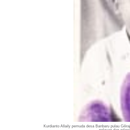
Kurdianto Allaily pemuda desa Banbaru pulau Gili
nelayan dan rela