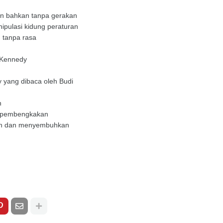
an bahkan tanpa gerakan
ipulasi kidung peraturan
 tanpa rasa
 Kennedy
 yang dibaca oleh Budi
n
i pembengkakan
kan dan menyembuhkan