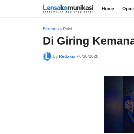
Home
Opini
Beranda
Puisi
Di Giring Keman
by
Redaksi
•
6/30/2020