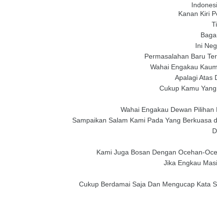
Indones
Kanan Kiri 
T
Baga
Ini Ne
Permasalahan Baru Te
Wahai Engakau Kaum
Apalagi Atas
Cukup Kamu Yang 
Wahai Engakau Dewan Pilihan 
Sampaikan Salam Kami Pada Yang Berkuasa di 
D
Kami Juga Bosan Dengan Ocehan-Oce
Jika Engkau Masi
Cukup Berdamai Saja Dan Mengucap Kata Se