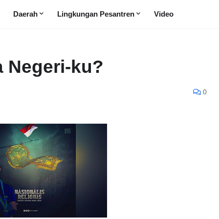
Daerah
Lingkungan Pesantren
Video
a Negeri-ku?
0