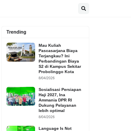
Trending
Mau Kuliah
Pascasarjana Biaya
Terjangkau? Ini
Perbandingan Biaya
S2 di Kampus Sekitar
Probolinggo Kota
8/04/2026
Sosialisasi Persiapan
Haji 2027, Ina
Ammania DPR RI
Dukung Pelayanan
lebih optimal
8/04/2026
Language Is Not