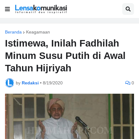
Beranda
Keagamaan
Istimewa, Inilah Fadhilah
Minum Susu Putih di Awal
Tahun Hijriyah
by
Redaksi
•
8/19/2020
0