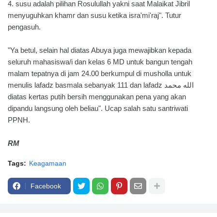
4. susu adalah pilihan Rosulullah yakni saat Malaikat Jibril
menyuguhkan khamr dan susu ketika isra'mi'raj". Tutur
pengasuh.
"Ya betul, selain hal diatas Abuya juga mewajibkan kepada
seluruh mahasiswa/i dan kelas 6 MD untuk bangun tengah
malam tepatnya di jam 24.00 berkumpul di musholla untuk
menulis lafadz basmala sebanyak 111 dan lafadz الله محمد
diatas kertas putih bersih menggunakan pena yang akan
dipandu langsung oleh beliau". Ucap salah satu santriwati
PPNH.
RM
Tags:
Keagamaan
Facebook