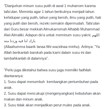
"Dianjurkan minum susu putih di awal 1 muharrom karena
tafa'ulan. Meminta agar 1 tahun berikutnya menjadi tahun
kehidupan yang putih, tahun yang bersih, ilmu yang putih, hati
yang putih dan bersih, rezeki semakin dipermudah. Tafa'ulan
dari Guru besar mekkah Almukarromah Alhabib Muhammad
Alwi Almaliki. Adapun do'a untuk meminum susu yakni; اللهم
بارك لنا فيه وزدنا منه
(Allaahumma baarik lanaa fiihi wazidnaa minhu). Artinya: "Ya
Allah berikanlah barokah pada kami dalam susu ini dan
tambahkanlah di dalamnya".
"Perlu juga diketahui bahwa susu juga memiliki fadhilah
diantaranya:
1. Susu dapat menumbuh kembangkan pertumbuhan pada
anak.
2. Susu dapat mencukupi (mengenyangkan) kebutuhan akan
makan dan minum anak.
3. Susu tidak akan menjadikan perut mules pada anak.