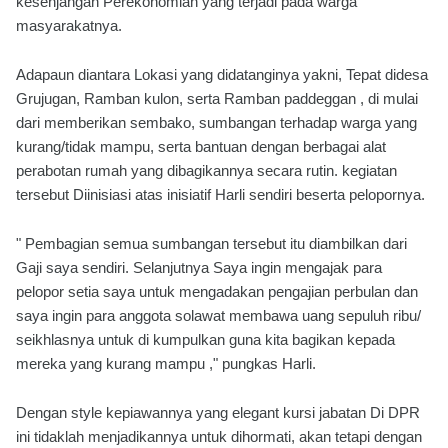
kesenjangan Perekonomian yang terjadi pada warga
masyarakatnya.
Adapaun diantara Lokasi yang didatanginya yakni, Tepat didesa
Grujugan, Ramban kulon, serta Ramban paddeggan , di mulai
dari memberikan sembako, sumbangan terhadap warga yang
kurang/tidak mampu, serta bantuan dengan berbagai alat
perabotan rumah yang dibagikannya secara rutin. kegiatan
tersebut Diinisiasi atas inisiatif Harli sendiri beserta pelopornya.
" Pembagian semua sumbangan tersebut itu diambilkan dari
Gaji saya sendiri. Selanjutnya Saya ingin mengajak para
pelopor setia saya untuk mengadakan pengajian perbulan dan
saya ingin para anggota solawat membawa uang sepuluh ribu/
seikhlasnya untuk di kumpulkan guna kita bagikan kepada
mereka yang kurang mampu ," pungkas Harli.
Dengan style kepiawannya yang elegant kursi jabatan Di DPR
ini tidaklah menjadikannya untuk dihormati, akan tetapi dengan