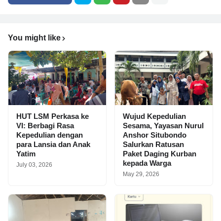
You might like
HUT LSM Perkasa ke
Wujud Kepedulian
VI: Berbagi Rasa
Sesama, Yayasan Nurul
Kepedulian dengan
Anshor Situbondo
para Lansia dan Anak
Salurkan Ratusan
Yatim
Paket Daging Kurban
kepada Warga
July 03, 2026
May 29, 2026