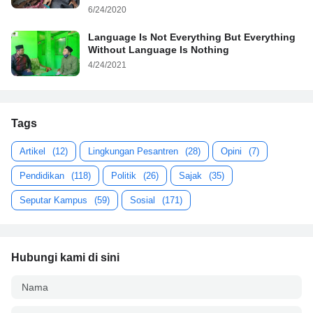
6/24/2020
Language Is Not Everything But Everything
Without Language Is Nothing
4/24/2021
Tags
Artikel
(12)
Lingkungan Pesantren
(28)
Opini
(7)
Pendidikan
(118)
Politik
(26)
Sajak
(35)
Seputar Kampus
(59)
Sosial
(171)
Hubungi kami di sini