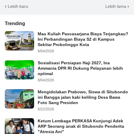
Lebih baru
Lebih lama
Trending
Mau Kuliah Pascasarjana Biaya Terjangkau?
Ini Perbandingan Biaya S2 di Kampus
Sekitar Probolinggo Kota
8/04/2026
Sosialisasi Persiapan Haji 2027, Ina
Ammania DPR RI Dukung Pelayanan lebih
optimal
8/04/2026
Mengidolakan Prabowo, Siswa di Situbondo
ini Bangga jalan kaki keliling Desa Bawa
Foto Sang Presiden
6/22/2026
Ketum Lembaga PERKASA Kunjungi Adek
ARP Seorang anak di Situbondo Penderita
"Atresia Ani"