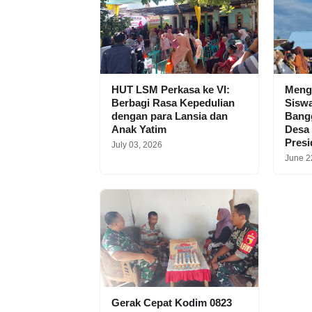
HUT LSM Perkasa ke VI:
Meng
Berbagi Rasa Kepedulian
Siswa
dengan para Lansia dan
Bangg
Anak Yatim
Desa
Pres
July 03, 2026
June 2
Gerak Cepat Kodim 0823