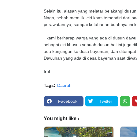
Selain itu, alasan yang melatar belakangi d
Naga, sebab memiliki ciri khas tersendiri dari 
perawatannya, sampai ketahanan buahnya ini 
" kami berharap warga yang ada di dusun dawuha
sebagai ciri khusus sebuah dusun hal ini juga d
ada kunjungan ke desa bayeman, dan ditempat i
Dawuhan yang ada di desa bayeman saat diwawa
Irul
Tags:
Daerah
Facebook
Twitter
You might like