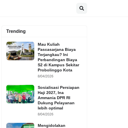
Trending
Mau Kuliah
Pascasarjana Biaya
Terjangkau? Ini
Perbandingan Biaya
S2 di Kampus Sekitar
Probolinggo Kota
8/04/2026
Sosialisasi Persiapan
Haji 2027, Ina
Ammania DPR RI
Dukung Pelayanan
lebih optimal
8/04/2026
Mengidolakan