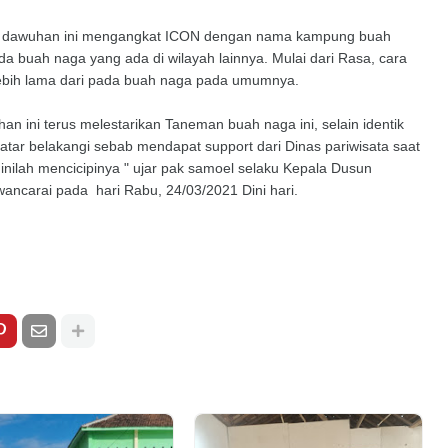
usun dawuhan ini mengangkat ICON dengan nama kampung buah
pada buah naga yang ada di wilayah lainnya. Mulai dari Rasa, cara
lebih lama dari pada buah naga pada umumnya.
n ini terus melestarikan Taneman buah naga ini, selain identik
ilatar belakangi sebab mendapat support dari Dinas pariwisata saat
nilah mencicipinya " ujar pak samoel selaku Kepala Dusun
ncarai pada hari Rabu, 24/03/2021 Dini hari.