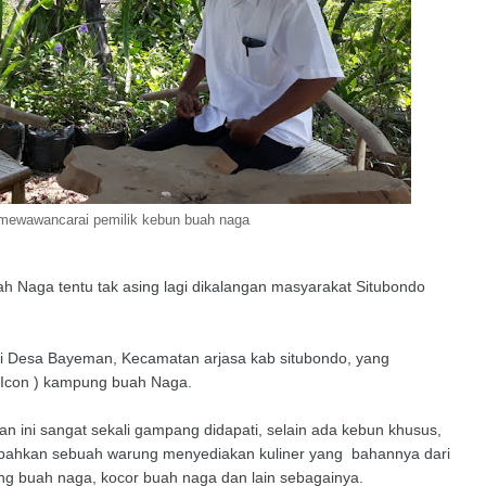
mewawancarai pemilik kebun buah naga
 Naga tentu tak asing lagi dikalangan masyarakat Situbondo
 Desa Bayeman, Kecamatan arjasa kab situbondo, yang
( Icon ) kampung buah Naga.
ini sangat sekali gampang didapati, selain ada kebun khusus,
, bahkan sebuah warung menyediakan kuliner yang bahannya dari
eng buah naga, kocor buah naga dan lain sebagainya.