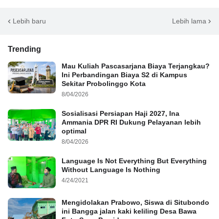
Lebih baru
Lebih lama
Trending
Mau Kuliah Pascasarjana Biaya Terjangkau?
Ini Perbandingan Biaya S2 di Kampus
Sekitar Probolinggo Kota
8/04/2026
Sosialisasi Persiapan Haji 2027, Ina
Ammania DPR RI Dukung Pelayanan lebih
optimal
8/04/2026
Language Is Not Everything But Everything
Without Language Is Nothing
4/24/2021
Mengidolakan Prabowo, Siswa di Situbondo
ini Bangga jalan kaki keliling Desa Bawa