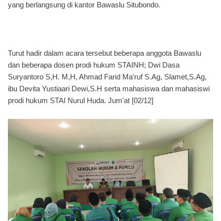
yang berlangsung di kantor Bawaslu Situbondo.
Turut hadir dalam acara tersebut beberapa anggota Bawaslu
dan beberapa dosen prodi hukum STAINH; Dwi Dasa
Suryantoro S,H. M,H, Ahmad Farid Ma'ruf S.Ag, Slamet,S.Ag,
ibu Devita Yustiaari Dewi,S.H serta mahasiswa dan mahasiswi
prodi hukum STAI Nurul Huda. Jum'at [02/12]