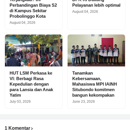
Perbandingan Biaya S2
Pelayanan lebih optimal
di Kampus Sekitar
August 04, 2026
Probolinggo Kota
August 04, 2026
HUT LSM Perkasa ke
Tanamkan
VI: Berbagi Rasa
Kebersamaan,
Kepedulian dengan
Mahasiswa MPI IAINH
para Lansia dan Anak
Situbondo komitmen
Yatim
bangun kekompakan
July 03, 2026
June 23, 2026
1 Komentar