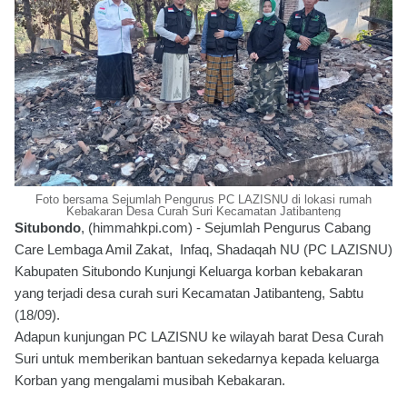
Foto bersama Sejumlah Pengurus PC LAZISNU di lokasi rumah
Kebakaran Desa Curah Suri Kecamatan Jatibanteng
Situbondo
, (himmahkpi.com) - Sejumlah Pengurus Cabang
Care Lembaga Amil Zakat, Infaq, Shadaqah NU (PC LAZISNU)
Kabupaten Situbondo Kunjungi Keluarga korban kebakaran
yang terjadi desa curah suri Kecamatan Jatibanteng, Sabtu
(18/09).
Adapun kunjungan PC LAZISNU ke wilayah barat Desa Curah
Suri untuk memberikan bantuan sekedarnya kepada keluarga
Korban yang mengalami musibah Kebakaran.