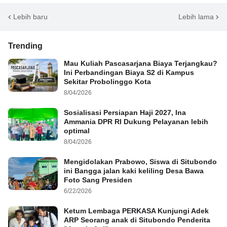
Lebih baru
Lebih lama
Trending
Mau Kuliah Pascasarjana Biaya Terjangkau?
Ini Perbandingan Biaya S2 di Kampus
Sekitar Probolinggo Kota
8/04/2026
Sosialisasi Persiapan Haji 2027, Ina
Ammania DPR RI Dukung Pelayanan lebih
optimal
8/04/2026
Mengidolakan Prabowo, Siswa di Situbondo
ini Bangga jalan kaki keliling Desa Bawa
Foto Sang Presiden
6/22/2026
Ketum Lembaga PERKASA Kunjungi Adek
ARP Seorang anak di Situbondo Penderita