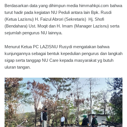
Berdasarkan data yang dihimpun media himmahkpi.com bahwa
turut hadir pada kegiatan NU Peduli antara lain Bpk. Rusdi
(Ketua Lazisnu) H. Faizul Abrori (Sekretaris) Hj. Shofi
(Bendahara) Ust. Moqit dan H. Imam (Manager Lazisnu) serta
sejumlah pengurus NU lainnya.
Menurut Ketua PC LAZISNU Rusydi mengatakan bahwa
kunjungannya sebagai bentuk kepedulian pengurus dan langkah
sigap serta tanggap NU Care kepada masyarakat yg butuh
uluran tangan.