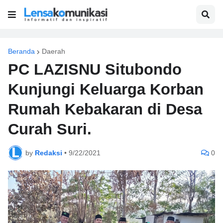
Beranda
Daerah
PC LAZISNU Situbondo
Kunjungi Keluarga Korban
Rumah Kebakaran di Desa
Curah Suri.
by
Redaksi
•
9/22/2021
0