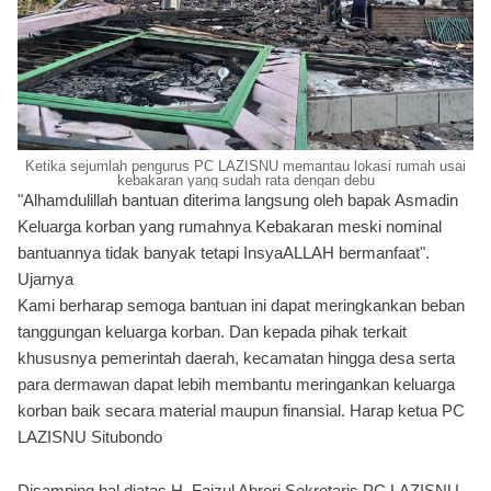
Ketika sejumlah pengurus PC LAZISNU memantau lokasi rumah usai
kebakaran yang sudah rata dengan debu
"Alhamdulillah bantuan diterima langsung oleh bapak Asmadin
Keluarga korban yang rumahnya Kebakaran meski nominal
bantuannya tidak banyak tetapi InsyaALLAH bermanfaat".
Ujarnya
Kami berharap semoga bantuan ini dapat meringkankan beban
tanggungan keluarga korban. Dan kepada pihak terkait
khususnya pemerintah daerah, kecamatan hingga desa serta
para dermawan dapat lebih membantu meringankan keluarga
korban baik secara material maupun finansial. Harap ketua PC
LAZISNU Situbondo
Disamping hal diatas H. Faizul Abrori Sekretaris PC LAZISNU