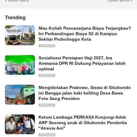
Trending
Mau Kuliah Pascasarjana Biaya Terjangkau?
Ini Perbandingan Biaya S2 di Kampus
Sekitar Probolinggo Kota
8/04/2026
Sosialisasi Persiapan Haji 2027, Ina
Ammania DPR RI Dukung Pelayanan lebih
optimal
8/04/2026
Mengidolakan Prabowo, Siswa di Situbondo
ini Bangga jalan kaki keliling Desa Bawa
Foto Sang Presiden
6/22/2026
Ketum Lembaga PERKASA Kunjungi Adek
ARP Seorang anak di Situbondo Penderita
"Atresia Ani"
6/24/2020