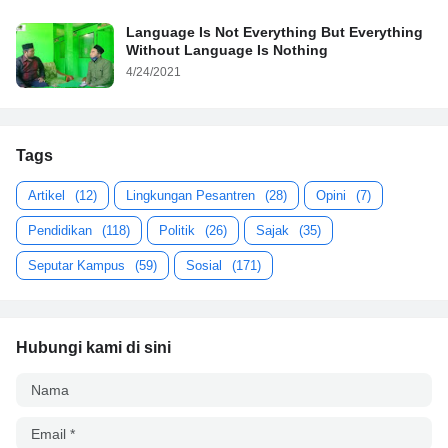
Language Is Not Everything But Everything
Without Language Is Nothing
4/24/2021
Tags
Artikel
(12)
Lingkungan Pesantren
(28)
Opini
(7)
Pendidikan
(118)
Politik
(26)
Sajak
(35)
Seputar Kampus
(59)
Sosial
(171)
Hubungi kami di sini