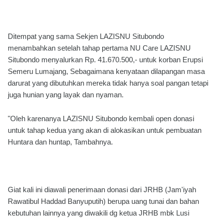
Ditempat yang sama Sekjen LAZISNU Situbondo
menambahkan setelah tahap pertama NU Care LAZISNU
Situbondo menyalurkan Rp. 41.670.500,- untuk korban Erupsi
Semeru Lumajang, Sebagaimana kenyataan dilapangan masa
darurat yang dibutuhkan mereka tidak hanya soal pangan tetapi
juga hunian yang layak dan nyaman.
"Oleh karenanya LAZISNU Situbondo kembali open donasi
untuk tahap kedua yang akan di alokasikan untuk pembuatan
Huntara dan huntap, Tambahnya.
Giat kali ini diawali penerimaan donasi dari JRHB (Jam'iyah
Rawatibul Haddad Banyuputih) berupa uang tunai dan bahan
kebutuhan lainnya yang diwakili dg ketua JRHB mbk Lusi