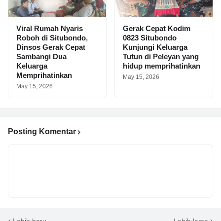
Viral Rumah Nyaris
Gerak Cepat Kodim
Roboh di Situbondo,
0823 Situbondo
Dinsos Gerak Cepat
Kunjungi Keluarga
Sambangi Dua
Tutun di Peleyan yang
Keluarga
hidup memprihatinkan
Memprihatinkan
May 15, 2026
May 15, 2026
Posting Komentar
Lebih baru
Lebih lama