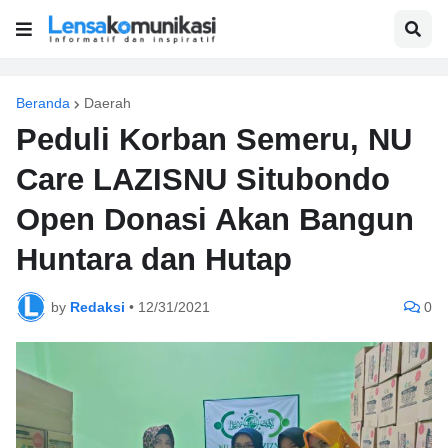
Beranda
Daerah
Peduli Korban Semeru, NU
Care LAZISNU Situbondo
Open Donasi Akan Bangun
Huntara dan Hutap
by
Redaksi
•
12/31/2021
0