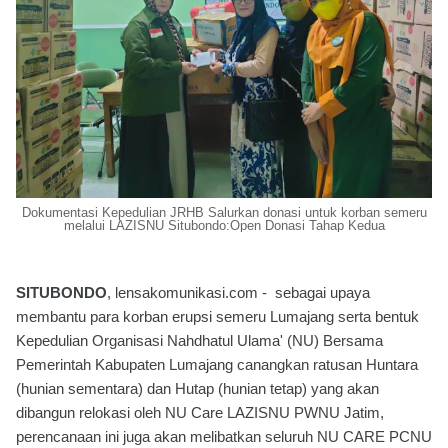
Dokumentasi Kepedulian JRHB Salurkan donasi untuk korban semeru
melalui LAZISNU Situbondo:Open Donasi Tahap Kedua
SITUBONDO
, lensakomunikasi.com - sebagai upaya
membantu para korban erupsi semeru Lumajang serta bentuk
Kepedulian Organisasi Nahdhatul Ulama' (NU) Bersama
Pemerintah Kabupaten Lumajang canangkan ratusan Huntara
(hunian sementara) dan Hutap (hunian tetap) yang akan
dibangun relokasi oleh NU Care LAZISNU PWNU Jatim,
perencanaan ini juga akan melibatkan seluruh NU CARE PCNU