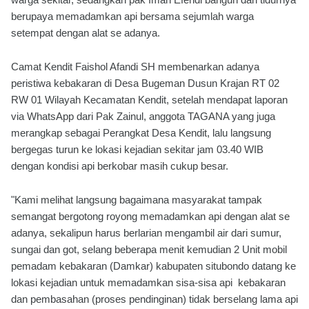
berupaya memadamkan api bersama sejumlah warga
setempat dengan alat se adanya.
Camat Kendit Faishol Afandi SH membenarkan adanya
peristiwa kebakaran di Desa Bugeman Dusun Krajan RT 02
RW 01 Wilayah Kecamatan Kendit, setelah mendapat laporan
via WhatsApp dari Pak Zainul, anggota TAGANA yang juga
merangkap sebagai Perangkat Desa Kendit, lalu langsung
bergegas turun ke lokasi kejadian sekitar jam 03.40 WIB
dengan kondisi api berkobar masih cukup besar.
"Kami melihat langsung bagaimana masyarakat tampak
semangat bergotong royong memadamkan api dengan alat se
adanya, sekalipun harus berlarian mengambil air dari sumur,
sungai dan got, selang beberapa menit kemudian 2 Unit mobil
pemadam kebakaran (Damkar) kabupaten situbondo datang ke
lokasi kejadian untuk memadamkan sisa-sisa api kebakaran
dan pembasahan (proses pendinginan) tidak berselang lama api