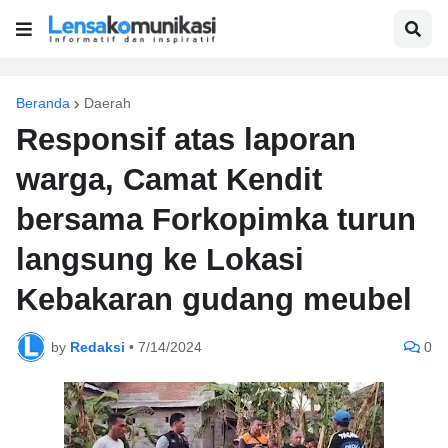
Beranda
Daerah
Responsif atas laporan
warga, Camat Kendit
bersama Forkopimka turun
langsung ke Lokasi
Kebakaran gudang meubel
by
Redaksi
•
7/14/2024
0