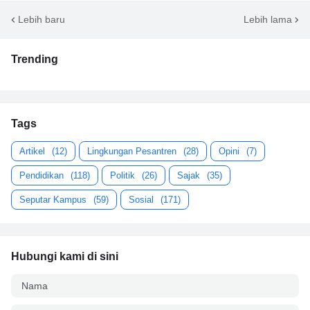
Lebih baru
Lebih lama
Trending
Tags
Artikel
(12)
Lingkungan Pesantren
(28)
Opini
(7)
Pendidikan
(118)
Politik
(26)
Sajak
(35)
Seputar Kampus
(59)
Sosial
(171)
Hubungi kami di sini