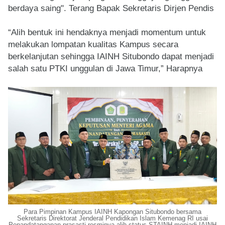
berdaya saing". Terang Bapak Sekretaris Dirjen Pendis
“Alih bentuk ini hendaknya menjadi momentum untuk
melakukan lompatan kualitas Kampus secara
berkelanjutan sehingga IAINH Situbondo dapat menjadi
salah satu PTKI unggulan di Jawa Timur,” Harapnya
Para Pimpinan Kampus IAINH Kapongan Situbondo bersama
Sekretaris Direktorat Jenderal Pendidikan Islam Kemenag RI usai
Penandatanganan prasasti resminya alih status STAINH menjadi IAINH