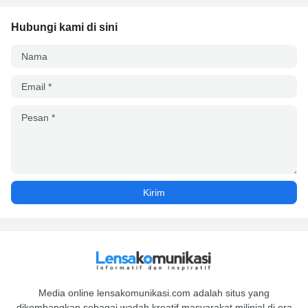
Hubungi kami di sini
Media online lensakomunikasi.com adalah situs yang
dikembangkan sebagai wadah kreatif masyarakat milinial di era