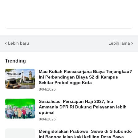
Lebih baru
Lebih lama
Trending
Mau Kuliah Pascasarjana Biaya Terjangkau?
Ini Perbandingan Biaya S2 di Kampus
Sekitar Probolinggo Kota
8/04/2026
Sosialisasi Persiapan Haji 2027, Ina
Ammania DPR RI Dukung Pelayanan lebih
optimal
8/04/2026
Mengidolakan Prabowo, Siswa di Situbondo
ini Bangga jalan kaki keliling Desa Bawa