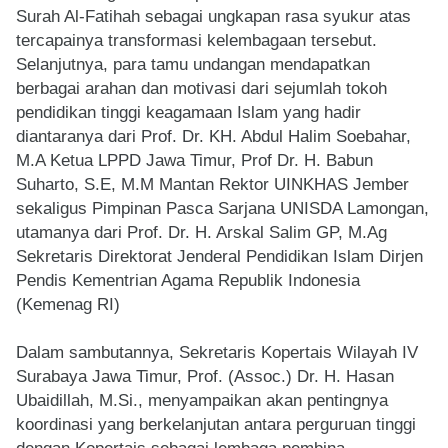
Surah Al-Fatihah sebagai ungkapan rasa syukur atas
tercapainya transformasi kelembagaan tersebut.
Selanjutnya, para tamu undangan mendapatkan
berbagai arahan dan motivasi dari sejumlah tokoh
pendidikan tinggi keagamaan Islam yang hadir
diantaranya dari
Prof. Dr. KH. Abdul Halim Soebahar,
M.A
Ketua LPPD Jawa Timur, Prof Dr. H. Babun
Suharto, S.E, M.M Mantan Rektor UINKHAS Jember
sekaligus Pimpinan Pasca Sarjana UNISDA Lamongan,
utamanya dari
Prof. Dr. H. Arskal Salim GP, M.Ag
Sekretaris Direktorat Jenderal Pendidikan Islam Dirjen
Pendis Kementrian Agama Republik Indonesia
(Kemenag RI)
Dalam sambutannya, Sekretaris Kopertais Wilayah IV
Surabaya Jawa Timur, Prof. (Assoc.) Dr. H. Hasan
Ubaidillah, M.Si., menyampaikan akan pentingnya
koordinasi yang berkelanjutan antara perguruan tinggi