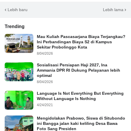
Lebih baru
Lebih lama
Trending
Mau Kuliah Pascasarjana Biaya Terjangkau?
Ini Perbandingan Biaya S2 di Kampus
Sekitar Probolinggo Kota
8/04/2026
Sosialisasi Persiapan Haji 2027, Ina
Ammania DPR RI Dukung Pelayanan lebih
optimal
8/04/2026
Language Is Not Everything But Everything
Without Language Is Nothing
4/24/2021
Mengidolakan Prabowo, Siswa di Situbondo
ini Bangga jalan kaki keliling Desa Bawa
Foto Sang Presiden