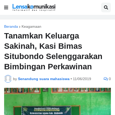
Beranda
Keagamaan
Tanamkan Keluarga
Sakinah, Kasi Bimas
Situbondo Selenggarakan
Bimbingan Perkawinan
by
Senandung suara mahasiswa
•
11/06/2019
0