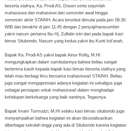
beserta stafnya, Ka. Prodi AS, Dosen serta sejumlah
mahasiswa dan mahasiswi dari semester awal hingga
semester akhir STAINH. Acara tersebut dimulai pada jam 08.30
WIB dan berakhir di jam 11.45 dengan 2 penyaji/narasumber
yakni nasum pertama Ibu Hj. Zulfatin istri dari pada bapak kasi
bimas Situbondo. Nasum yang kedua yakni ibu Kunti Isti'anah.
Bapak Ka. Prodi AS yakni bapak Ainur Rofiq, M.HI
mengungkapkan dalam sambutannya bahwa beliau sangat
berterima kasih kepada bapak kasi bimas beserta stafnya yang
telah mau berbagi ilmu bersama mahasiswa/i STAINH. Beliau
juga sangat mengapresiasi adanya kegiatan ini sekaligus juga
sebagai persiapan untuk mahasiswa/i dalam menghadapi
kehidupan berkeluarga yang baik nantinya. Tegasnya.
Bapak Imam Turmudzi, M.HI selaku kasi bimas situbondo juga
menyampaikan bahwa kegiatan ini akan disosialisasikan
diberbagai sekolah tinggi yang ada di Situbondo karena kegiatan