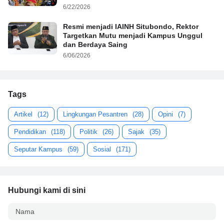
6/22/2026
Resmi menjadi IAINH Situbondo, Rektor
Targetkan Mutu menjadi Kampus Unggul
dan Berdaya Saing
6/06/2026
Tags
Artikel
(12)
Lingkungan Pesantren
(28)
Opini
(7)
Pendidikan
(118)
Politik
(26)
Sajak
(35)
Seputar Kampus
(59)
Sosial
(171)
Hubungi kami di sini