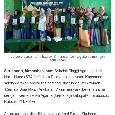
Berpose bersama mahasiswi & narasumber kegiatan bimbingan
pernikahan
Situbondo, himmahkpi.com
Sekolah Tinggi Agama Islam
Nurul Huda (STAINH) desa Peleyan kecamatan Kapongan
selenggarakan sosialisasi tentang Bimbingan Perkawinan
Remaja Usia Nikah Angkatan V dini hari yang bekerja sama
dengan Kementerian Agama (kemenag) kabupaten Situbondo.
Rabu (06/11/3019)
Acara tersebut dihadiri oleh bapak kasi Bimas Situbondo