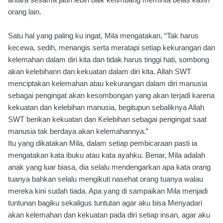
orang lain.
Satu hal yang paling ku ingat, Mila mengatakan, “Tak harus
kecewa, sedih, menangis serta meratapi setiap kekurangan dan
kelemahan dalam diri kita dan tidak harus tinggi hati, sombong
akan kelebihann dan kekuatan dalam diri kita. Allah SWT
menciptakan kelemahan atau kekurangan dalam diri manusia
sebagai pengingat akan kesombongan yang akan terjadi karena
kekuatan dan kelebihan manusia, begitupun sebaliknya Allah
SWT berikan kekuatan dan Kelebihan sebagai pengingat saat
manusia tak berdaya akan kelemahannya.”
Itu yang dikatakan Mila, dalam setiap pembicaraan pasti ia
mengatakan kata ibuku atau kata ayahku. Benar, Mila adalah
anak yang luar biasa, dia selalu mendengarkan apa kata orang
tuanya bahkan selalu mengikuti nasehat orang tuanya walau
mereka kini sudah tiada. Apa yang di sampaikan Mila menjadi
tuntunan bagiku sekaligus tuntutan agar aku bisa Menyadari
akan kelemahan dan kekuatan pada diri setiap insan, agar aku