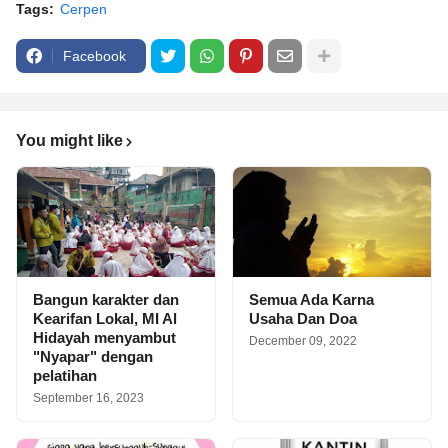
Tags:
Cerpen
Facebook
You might like
Bangun karakter dan
Semua Ada Karna
Kearifan Lokal, MI Al
Usaha Dan Doa
Hidayah menyambut
December 09, 2022
"Nyapar" dengan
pelatihan
September 16, 2023