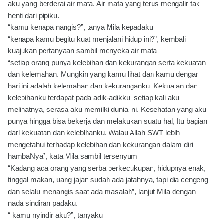
aku yang berderai air mata. Air mata yang terus mengalir tak
henti dari pipiku.
“kamu kenapa nangis?”, tanya Mila kepadaku
“kenapa kamu begitu kuat menjalani hidup ini?”, kembali
kuajukan pertanyaan sambil menyeka air mata
“setiap orang punya kelebihan dan kekurangan serta kekuatan
dan kelemahan. Mungkin yang kamu lihat dan kamu dengar
hari ini adalah kelemahan dan kekuranganku. Kekuatan dan
kelebihanku terdapat pada adik-adikku, setiap kali aku
melihatnya, serasa aku memilki dunia ini. Kesehatan yang aku
punya hingga bisa bekerja dan melakukan suatu hal, Itu bagian
dari kekuatan dan kelebihanku. Walau Allah SWT lebih
mengetahui terhadap kelebihan dan kekurangan dalam diri
hambaNya”, kata Mila sambil tersenyum
“Kadang ada orang yang serba berkecukupan, hidupnya enak,
tinggal makan, uang jajan sudah ada jatahnya, tapi dia cengeng
dan selalu menangis saat ada masalah”, lanjut Mila dengan
nada sindiran padaku.
“ kamu nyindir aku?”, tanyaku