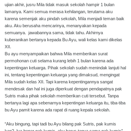
ujian akhir, jusru Mila tidak masuk sekolah hampir 1 bulan
lamanya. Kami semua merasa kehilangan, terutama aku
karena semenjak aku pindah sekolah, Mila menjadi teman baik
aku. Aku berusaha mencarinya, menanyakan kepada
semuanya. jawabannya sama, tidak tahu. Akhirnya
kuberanikan bertanya kepada Bu Ayu, wali kelas kami dikelas
XII.
Bu ayu menyampaikan bahwa Mila memberikan surat
permohonan cuti selama kurang lebih 1 bulan karena ada
kepentingan keluarga. Pihak sekolah sudah menindak lanjuti hal
ini, tentang kepentingan keluarga yang dimaksud, mengingat
Mila sudah kelas XII. Tapi karena kepentingannya sangat
mendesak dan hal ini juga diperkuat dengan pendapatnya pak
Sutris maka pihak sekolah memberikan cuti tersebut. Tanpa
bertanya lagi apa sebenarnya kepentingan keluarga itu, tiba-tiba
bu Ayu pamit karena ada rapat di ruang kepala sekolah.
“Aku bingung, tapi tadi bu Ayu bilang pak Sutris, pak kumis
kan?. Iya benar pak kumis, aku harus tanya sama pak kumis”,