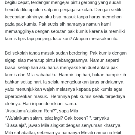
begitu cepat, terdengar mengejar pintu gerbang yang sudah
hendak ditutup oleh satpam penjaga sekolah. Dengan sedikit
kecepatan akhirnya aku bisa masuk tanpa harus memohon
pada pak kumis. Pak sutris sih namanya namun kami
memanggilnya dengan sebutan pak kumis karena ia memiliki
kumis tipis tapi panjang. lucu kan? Akupun merasakan itu.
Bel sekolah tanda masuk sudah berdering. Pak kumis dengan
sigap, siap menutup pintu kebanggaannya. Namun seperti
biasa, setiap hari aku harus menyaksikan duel antara pak
kumis dan Mila sahabatku. Hampir tiap hari, bukan hampir sih
bahkan setiap hari. Ia selalu mengeluarkan jurus andalannya
yaitu menunjukkan wajah melasnya kepada pak kumis agar
diperbolehkan masuk. Herannya pak kumis selalu terpedaya
olehnya. Hari inipun demikian, sama.
“Assalamu’alaikum Reni?”, sapa Mila
“Wa’alaikum salam, telat lagi? Gak bosen? ”, tanyaku
“Biasa aja”, jawab Mila singkat dengan senyuman khasnya
Mila sahabatku, sebenarnya namanya Melati namun ia lebih