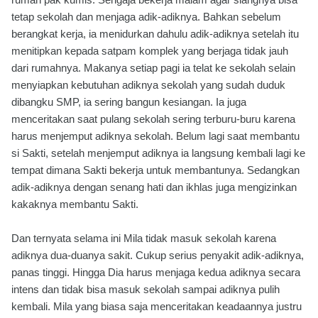
tetap sekolah dan menjaga adik-adiknya. Bahkan sebelum
berangkat kerja, ia menidurkan dahulu adik-adiknya setelah itu
menitipkan kepada satpam komplek yang berjaga tidak jauh
dari rumahnya. Makanya setiap pagi ia telat ke sekolah selain
menyiapkan kebutuhan adiknya sekolah yang sudah duduk
dibangku SMP, ia sering bangun kesiangan. Ia juga
menceritakan saat pulang sekolah sering terburu-buru karena
harus menjemput adiknya sekolah. Belum lagi saat membantu
si Sakti, setelah menjemput adiknya ia langsung kembali lagi ke
tempat dimana Sakti bekerja untuk membantunya. Sedangkan
adik-adiknya dengan senang hati dan ikhlas juga mengizinkan
kakaknya membantu Sakti.
Dan ternyata selama ini Mila tidak masuk sekolah karena
adiknya dua-duanya sakit. Cukup serius penyakit adik-adiknya,
panas tinggi. Hingga Dia harus menjaga kedua adiknya secara
intens dan tidak bisa masuk sekolah sampai adiknya pulih
kembali. Mila yang biasa saja menceritakan keadaannya justru