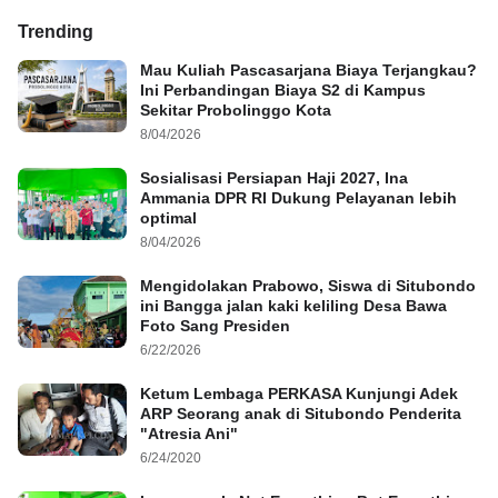
Trending
Mau Kuliah Pascasarjana Biaya Terjangkau?
Ini Perbandingan Biaya S2 di Kampus
Sekitar Probolinggo Kota
8/04/2026
Sosialisasi Persiapan Haji 2027, Ina
Ammania DPR RI Dukung Pelayanan lebih
optimal
8/04/2026
Mengidolakan Prabowo, Siswa di Situbondo
ini Bangga jalan kaki keliling Desa Bawa
Foto Sang Presiden
6/22/2026
Ketum Lembaga PERKASA Kunjungi Adek
ARP Seorang anak di Situbondo Penderita
"Atresia Ani"
6/24/2020