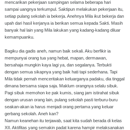
mencarikan pekerjaan sampingan selama beberapa hari
sampai uangnya terkumpul. Saktipun melakukan pekerjaan itu,
setiap pulang sekolah ia bekerja. Anehnya Mila ikut bekerja dan
upah dari hasil kerjanya ia berikan semua kepada Sakti. Masih
banyak hal lain yang Mila lakukan yang kadang-kadang diluar
kemampuanku.
Bagiku dia gadis aneh, namun baik sekali. Aku berfikir ia
mempunyai orang tua yang hebat, mapan, dermawan,
bersahaja mungkin kaya lagi ya, dan segalanya. Terbukti
dengan semua sikapnya yang baik hati tapi sederhana. Tapi
Mila tidak pernah menceritakan keluarganya padaku, dia tinggal
dimana bersama siapa saja. Maklum orangnya selalu sibuk.
Pagi sibuk memohon ke pak kumis, siang jam istirahat sibuk
dengan urusan orang lain, pulang sekolah pasti terburu-buru
seakan-akan ia harus menjadi orang pertama yang keluar
gerbang sekolah. Aneh kan?
Namun keanehan itu terjawab, saat kita sudah berada di kelas
XII. Aktifitas yang semakin padat karena hampir melaksanakan