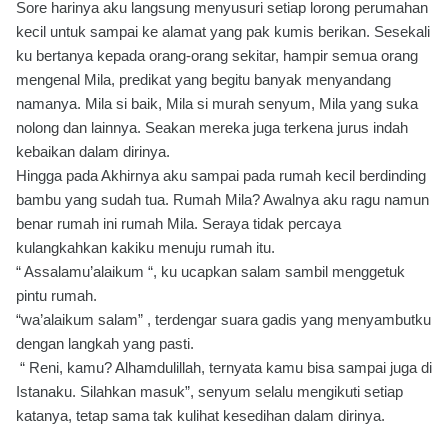
Sore harinya aku langsung menyusuri setiap lorong perumahan
kecil untuk sampai ke alamat yang pak kumis berikan. Sesekali
ku bertanya kepada orang-orang sekitar, hampir semua orang
mengenal Mila, predikat yang begitu banyak menyandang
namanya. Mila si baik, Mila si murah senyum, Mila yang suka
nolong dan lainnya. Seakan mereka juga terkena jurus indah
kebaikan dalam dirinya.
Hingga pada Akhirnya aku sampai pada rumah kecil berdinding
bambu yang sudah tua. Rumah Mila? Awalnya aku ragu namun
benar rumah ini rumah Mila. Seraya tidak percaya
kulangkahkan kakiku menuju rumah itu.
“ Assalamu’alaikum “, ku ucapkan salam sambil menggetuk
pintu rumah.
“wa’alaikum salam” , terdengar suara gadis yang menyambutku
dengan langkah yang pasti.
“ Reni, kamu? Alhamdulillah, ternyata kamu bisa sampai juga di
Istanaku. Silahkan masuk”, senyum selalu mengikuti setiap
katanya, tetap sama tak kulihat kesedihan dalam dirinya.