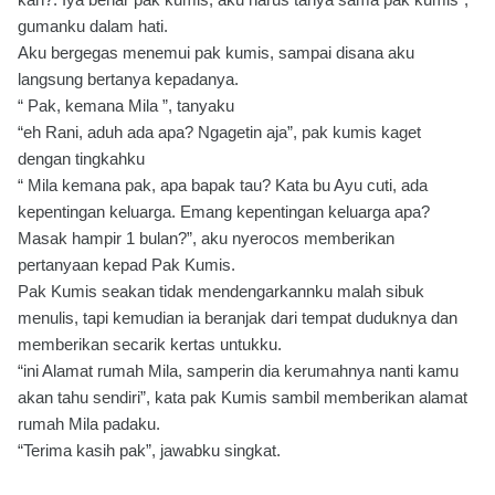
gumanku dalam hati.
Aku bergegas menemui pak kumis, sampai disana aku
langsung bertanya kepadanya.
“ Pak, kemana Mila ”, tanyaku
“eh Rani, aduh ada apa? Ngagetin aja”, pak kumis kaget
dengan tingkahku
“ Mila kemana pak, apa bapak tau? Kata bu Ayu cuti, ada
kepentingan keluarga. Emang kepentingan keluarga apa?
Masak hampir 1 bulan?”, aku nyerocos memberikan
pertanyaan kepad Pak Kumis.
Pak Kumis seakan tidak mendengarkannku malah sibuk
menulis, tapi kemudian ia beranjak dari tempat duduknya dan
memberikan secarik kertas untukku.
“ini Alamat rumah Mila, samperin dia kerumahnya nanti kamu
akan tahu sendiri”, kata pak Kumis sambil memberikan alamat
rumah Mila padaku.
“Terima kasih pak”, jawabku singkat.