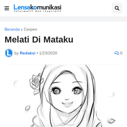
Beranda
Cerpen
Melati Di Mataku
by
Redaksi
•
1/23/2020
0