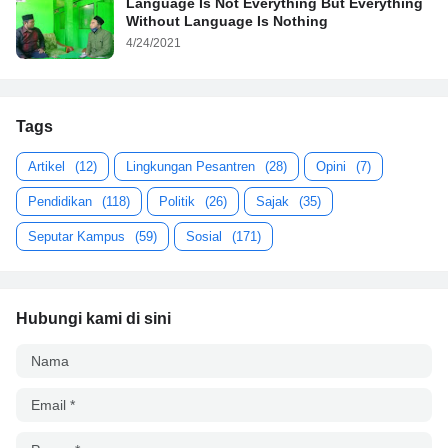
Language Is Not Everything But Everything
Without Language Is Nothing
4/24/2021
Tags
Artikel
(12)
Lingkungan Pesantren
(28)
Opini
(7)
Pendidikan
(118)
Politik
(26)
Sajak
(35)
Seputar Kampus
(59)
Sosial
(171)
Hubungi kami di sini