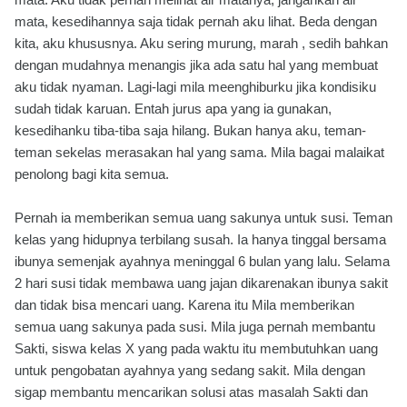
mata, kesedihannya saja tidak pernah aku lihat. Beda dengan
kita, aku khususnya. Aku sering murung, marah , sedih bahkan
dengan mudahnya menangis jika ada satu hal yang membuat
aku tidak nyaman. Lagi-lagi mila meenghiburku jika kondisiku
sudah tidak karuan. Entah jurus apa yang ia gunakan,
kesedihanku tiba-tiba saja hilang. Bukan hanya aku, teman-
teman sekelas merasakan hal yang sama. Mila bagai malaikat
penolong bagi kita semua.
Pernah ia memberikan semua uang sakunya untuk susi. Teman
kelas yang hidupnya terbilang susah. Ia hanya tinggal bersama
ibunya semenjak ayahnya meninggal 6 bulan yang lalu. Selama
2 hari susi tidak membawa uang jajan dikarenakan ibunya sakit
dan tidak bisa mencari uang. Karena itu Mila memberikan
semua uang sakunya pada susi. Mila juga pernah membantu
Sakti, siswa kelas X yang pada waktu itu membutuhkan uang
untuk pengobatan ayahnya yang sedang sakit. Mila dengan
sigap membantu mencarikan solusi atas masalah Sakti dan