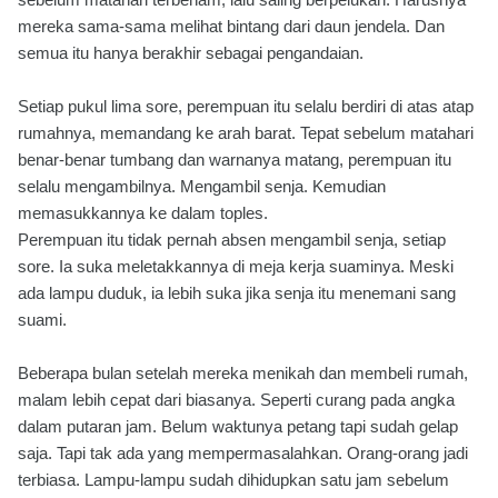
mereka sama-sama melihat bintang dari daun jendela. Dan
semua itu hanya berakhir sebagai pengandaian.
Setiap pukul lima sore, perempuan itu selalu berdiri di atas atap
rumahnya, memandang ke arah barat. Tepat sebelum matahari
benar-benar tumbang dan warnanya matang, perempuan itu
selalu mengambilnya. Mengambil senja. Kemudian
memasukkannya ke dalam toples.
Perempuan itu tidak pernah absen mengambil senja, setiap
sore. Ia suka meletakkannya di meja kerja suaminya. Meski
ada lampu duduk, ia lebih suka jika senja itu menemani sang
suami.
Beberapa bulan setelah mereka menikah dan membeli rumah,
malam lebih cepat dari biasanya. Seperti curang pada angka
dalam putaran jam. Belum waktunya petang tapi sudah gelap
saja. Tapi tak ada yang mempermasalahkan. Orang-orang jadi
terbiasa. Lampu-lampu sudah dihidupkan satu jam sebelum