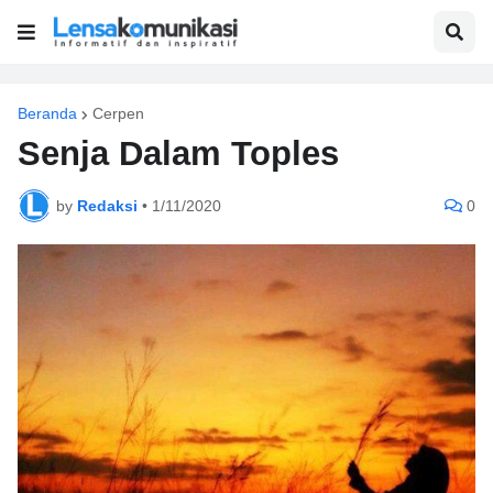
Beranda
Cerpen
Senja Dalam Toples
by
Redaksi
•
1/11/2020
0