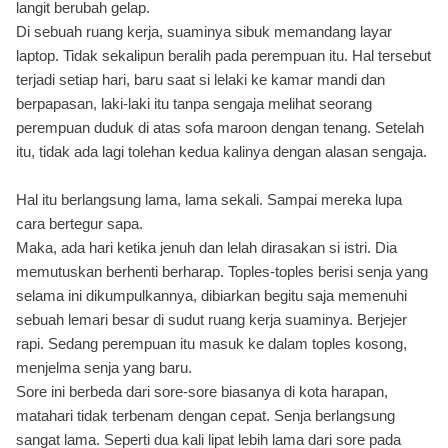
langit berubah gelap.
Di sebuah ruang kerja, suaminya sibuk memandang layar
laptop. Tidak sekalipun beralih pada perempuan itu. Hal tersebut
terjadi setiap hari, baru saat si lelaki ke kamar mandi dan
berpapasan, laki-laki itu tanpa sengaja melihat seorang
perempuan duduk di atas sofa maroon dengan tenang. Setelah
itu, tidak ada lagi tolehan kedua kalinya dengan alasan sengaja.
Hal itu berlangsung lama, lama sekali. Sampai mereka lupa
cara bertegur sapa.
Maka, ada hari ketika jenuh dan lelah dirasakan si istri. Dia
memutuskan berhenti berharap. Toples-toples berisi senja yang
selama ini dikumpulkannya, dibiarkan begitu saja memenuhi
sebuah lemari besar di sudut ruang kerja suaminya. Berjejer
rapi. Sedang perempuan itu masuk ke dalam toples kosong,
menjelma senja yang baru.
Sore ini berbeda dari sore-sore biasanya di kota harapan,
matahari tidak terbenam dengan cepat. Senja berlangsung
sangat lama. Seperti dua kali lipat lebih lama dari sore pada