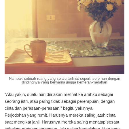
Nampak sebuah ruang yang selalu terlihat seperti sore hari dengan
dindingnya yang berwarna jingga kemerah-merahan
“Aku yakin, suatu hari dia akan melihat ke arahku sebagai
seorang istri, atau paling tidak sebagai perempuan, dengan
cinta dan perasaan-perasaan,” begitu yakinnya.
Perjodohan yang rumit. Harusnya mereka saling jatuh cinta
saat mengikat janji. Harusnya mereka saling menatap sesaat
sebelum matahari terbenam, lalu saling berpelukan. Harusnya