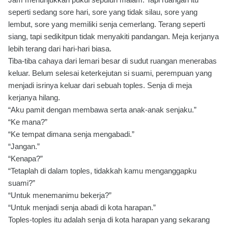
seperti sedang sore hari, sore yang tidak silau, sore yang
lembut, sore yang memiliki senja cemerlang. Terang seperti
siang, tapi sedikitpun tidak menyakiti pandangan. Meja kerjanya
lebih terang dari hari-hari biasa.
Tiba-tiba cahaya dari lemari besar di sudut ruangan menerabas
keluar. Belum selesai keterkejutan si suami, perempuan yang
menjadi isrinya keluar dari sebuah toples. Senja di meja
kerjanya hilang.
“Aku pamit dengan membawa serta anak-anak senjaku.”
“Ke mana?”
“Ke tempat dimana senja mengabadi.”
“Jangan.”
“Kenapa?”
“Tetaplah di dalam toples, tidakkah kamu menganggapku
suami?”
“Untuk menemanimu bekerja?”
“Untuk menjadi senja abadi di kota harapan.”
Toples-toples itu adalah senja di kota harapan yang sekarang