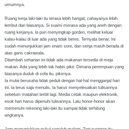
umumnya.
Ruang kerja laki-laki itu terasa lebih hangat, cahayanya lebih
lembut dari biasanya. Si suami merasa ada yang aneh dengan
ruang kerjanya. Ia pun menyingkap gorden, melihat keluar
kalau-kalau di luar ada yang tidak beres. Ternyata benar. Ini
sudah menunjukkan jam enam sore, dan senja masih berada di
atas garis cakrawala.
Ditambah seharian ini tidak ada makanan tersedia di meja
makan. Ada yang lebih tak habis pikir. Dimana perempuan yang
biasanya duduk di sofa itu, pikirnya.
Ia mulai berusaha tidak peduli dengan hal-hal mengganjal hari
ini. Ia terus saja menulis. Ia harus menyelesaikan tulisannya
sebelum matahari terbit lagi. Media cetak maupun elektronik,
esok hari harus dipenuhi tulisannya. Lalu honor-honor akan
memenuhi rekening laki-laki itu sampai tidak terhitung
angkanya.
Jam menunjukkan pukul sepuluh malam. Tapi ruangan itu