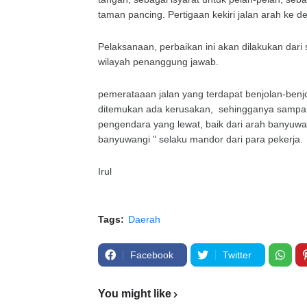
taman pancing. Pertigaan kekiri jalan arah ke 
Pelaksanaan, perbaikan ini akan dilakukan dar
wilayah penanggung jawab.
pemerataaan jalan yang terdapat benjolan-benj
ditemukan ada kerusakan, sehingganya sampai
pengendara yang lewat, baik dari arah banyuwan
banyuwangi " selaku mandor dari para pekerja.
Irul
Tags:
Daerah
Facebook
Twitter
You might like