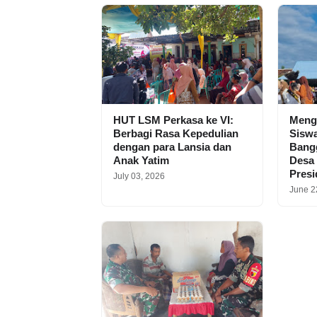
HUT LSM Perkasa ke VI:
Meng
Berbagi Rasa Kepedulian
Siswa
dengan para Lansia dan
Bangg
Anak Yatim
Desa
Pres
July 03, 2026
June 2