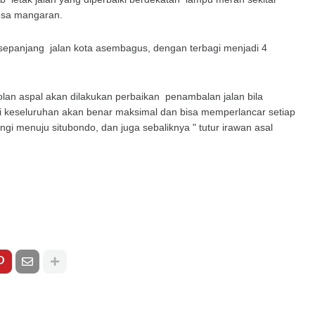
desa mangaran.
i sepanjang jalan kota asembagus, dengan terbagi menjadi 4
olan aspal akan dilakukan perbaikan penambalan jalan bila
 keseluruhan akan benar maksimal dan bisa memperlancar setiap
gi menuju situbondo, dan juga sebaliknya " tutur irawan asal