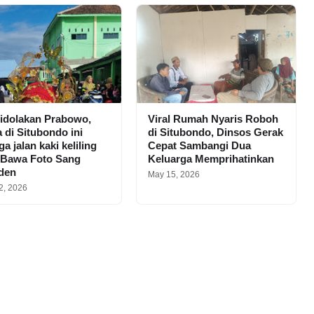
idolakan Prabowo,
Viral Rumah Nyaris Roboh
 di Situbondo ini
di Situbondo, Dinsos Gerak
a jalan kaki keliling
Cepat Sambangi Dua
 Bawa Foto Sang
Keluarga Memprihatinkan
iden
May 15, 2026
2, 2026