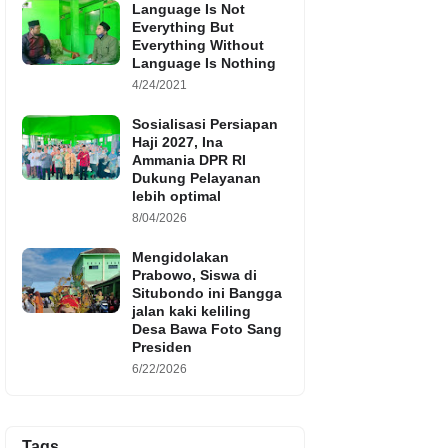
Language Is Not
Everything But
Everything Without
Language Is Nothing
4/24/2021
Sosialisasi Persiapan
Haji 2027, Ina
Ammania DPR RI
Dukung Pelayanan
lebih optimal
8/04/2026
Mengidolakan
Prabowo, Siswa di
Situbondo ini Bangga
jalan kaki keliling
Desa Bawa Foto Sang
Presiden
6/22/2026
Tags