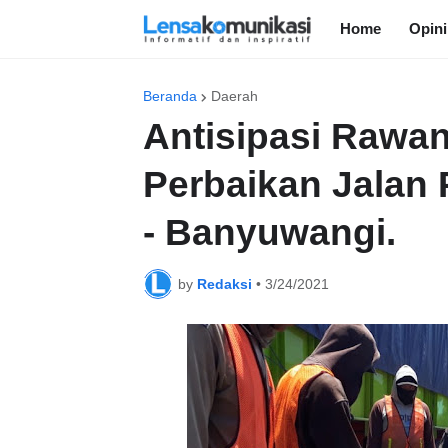
Home
Opini
Beranda
Daerah
Antisipasi Rawa
Perbaikan Jalan 
- Banyuwangi.
by
Redaksi
•
3/24/2021