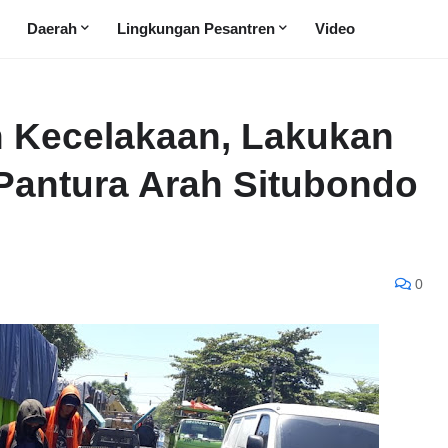
Daerah
Lingkungan Pesantren
Video
n Kecelakaan, Lakukan
Pantura Arah Situbondo
0