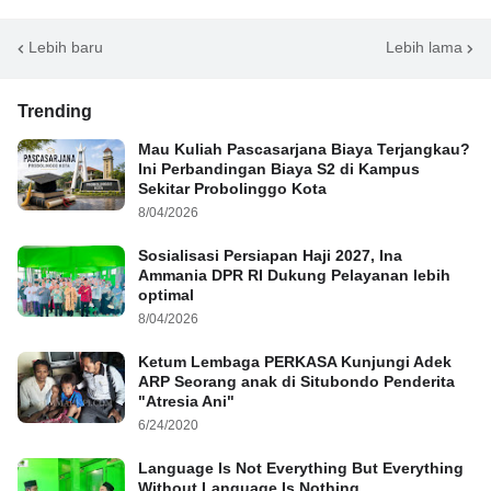
Lebih baru
Lebih lama
Trending
Mau Kuliah Pascasarjana Biaya Terjangkau?
Ini Perbandingan Biaya S2 di Kampus
Sekitar Probolinggo Kota
8/04/2026
Sosialisasi Persiapan Haji 2027, Ina
Ammania DPR RI Dukung Pelayanan lebih
optimal
8/04/2026
Ketum Lembaga PERKASA Kunjungi Adek
ARP Seorang anak di Situbondo Penderita
"Atresia Ani"
6/24/2020
Language Is Not Everything But Everything
Without Language Is Nothing