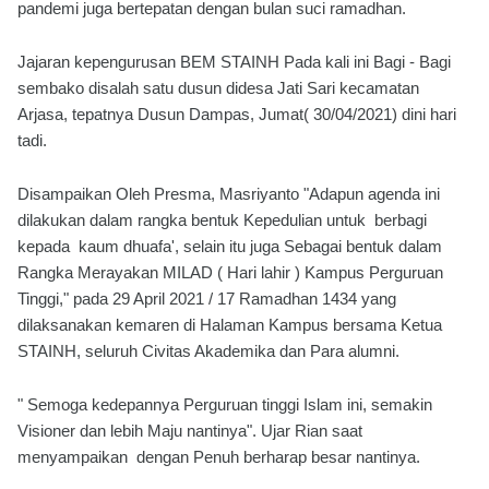
pandemi juga bertepatan dengan bulan suci ramadhan.
Jajaran kepengurusan BEM STAINH Pada kali ini Bagi - Bagi
sembako disalah satu dusun didesa Jati Sari kecamatan
Arjasa, tepatnya Dusun Dampas, Jumat( 30/04/2021) dini hari
tadi.
Disampaikan Oleh Presma, Masriyanto "Adapun agenda ini
dilakukan dalam rangka bentuk Kepedulian untuk berbagi
kepada kaum dhuafa', selain itu juga Sebagai bentuk dalam
Rangka Merayakan MILAD ( Hari lahir ) Kampus Perguruan
Tinggi," pada 29 April 2021 / 17 Ramadhan 1434 yang
dilaksanakan kemaren di Halaman Kampus bersama Ketua
STAINH, seluruh Civitas Akademika dan Para alumni.
" Semoga kedepannya Perguruan tinggi Islam ini, semakin
Visioner dan lebih Maju nantinya". Ujar Rian saat
menyampaikan dengan Penuh berharap besar nantinya.