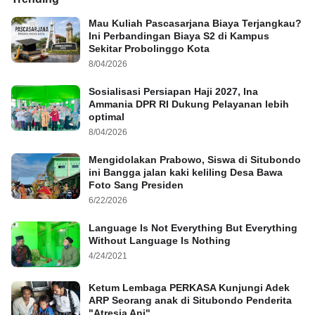
Mau Kuliah Pascasarjana Biaya Terjangkau?
Ini Perbandingan Biaya S2 di Kampus
Sekitar Probolinggo Kota
8/04/2026
Sosialisasi Persiapan Haji 2027, Ina
Ammania DPR RI Dukung Pelayanan lebih
optimal
8/04/2026
Mengidolakan Prabowo, Siswa di Situbondo
ini Bangga jalan kaki keliling Desa Bawa
Foto Sang Presiden
6/22/2026
Language Is Not Everything But Everything
Without Language Is Nothing
4/24/2021
Ketum Lembaga PERKASA Kunjungi Adek
ARP Seorang anak di Situbondo Penderita
"Atresia Ani"