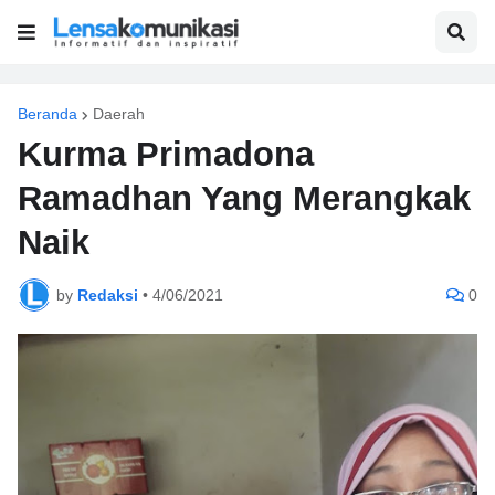
Beranda
Daerah
Kurma Primadona
Ramadhan Yang Merangkak
Naik
by
Redaksi
•
4/06/2021
0