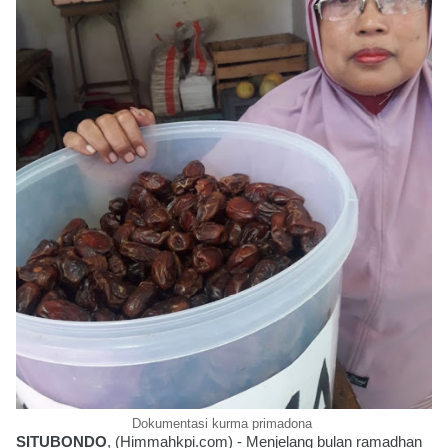
Dokumentasi kurma primadona
SI
TUBONDO
, (Himmahkpi.com) - Menjelang bulan ramadhan