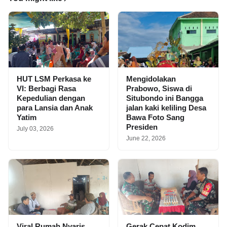
HUT LSM Perkasa ke
Mengidolakan
VI: Berbagi Rasa
Prabowo, Siswa di
Kepedulian dengan
Situbondo ini Bangga
para Lansia dan Anak
jalan kaki keliling Desa
Yatim
Bawa Foto Sang
Presiden
July 03, 2026
June 22, 2026
Viral Rumah Nyaris
Gerak Cepat Kodim