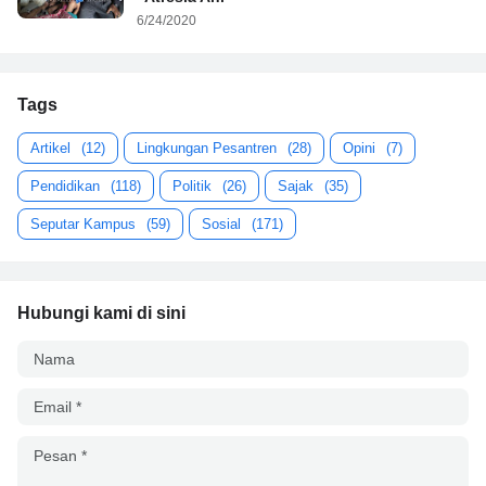
6/24/2020
Tags
Artikel
(12)
Lingkungan Pesantren
(28)
Opini
(7)
Pendidikan
(118)
Politik
(26)
Sajak
(35)
Seputar Kampus
(59)
Sosial
(171)
Hubungi kami di sini