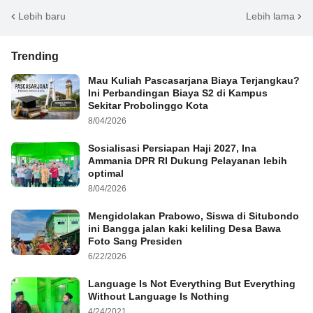
Lebih baru
Lebih lama
Trending
Mau Kuliah Pascasarjana Biaya Terjangkau?
Ini Perbandingan Biaya S2 di Kampus
Sekitar Probolinggo Kota
8/04/2026
Sosialisasi Persiapan Haji 2027, Ina
Ammania DPR RI Dukung Pelayanan lebih
optimal
8/04/2026
Mengidolakan Prabowo, Siswa di Situbondo
ini Bangga jalan kaki keliling Desa Bawa
Foto Sang Presiden
6/22/2026
Language Is Not Everything But Everything
Without Language Is Nothing
4/24/2021