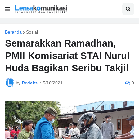
Beranda
Sosial
Semarakkan Ramadhan,
PMII Komisariat STAI Nurul
Huda Bagikan Seribu Takjil
by
Redaksi
•
5/10/2021
0