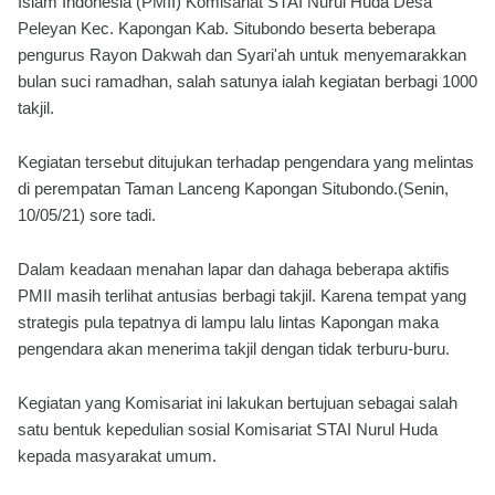
Islam Indonesia (PMII) Komisariat STAI Nurul Huda Desa
Peleyan Kec. Kapongan Kab. Situbondo beserta beberapa
pengurus Rayon Dakwah dan Syari'ah untuk menyemarakkan
bulan suci ramadhan, salah satunya ialah kegiatan berbagi 1000
takjil.
Kegiatan tersebut ditujukan terhadap pengendara yang melintas
di perempatan Taman Lanceng Kapongan Situbondo.(Senin,
10/05/21) sore tadi.
Dalam keadaan menahan lapar dan dahaga beberapa aktifis
PMII masih terlihat antusias berbagi takjil. Karena tempat yang
strategis pula tepatnya di lampu lalu lintas Kapongan maka
pengendara akan menerima takjil dengan tidak terburu-buru.
Kegiatan yang Komisariat ini lakukan bertujuan sebagai salah
satu bentuk kepedulian sosial Komisariat STAI Nurul Huda
kepada masyarakat umum.