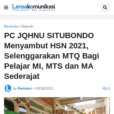
Beranda
Daerah
PC JQHNU SITUBONDO
Menyambut HSN 2021,
Selenggarakan MTQ Bagi
Pelajar MI, MTS dan MA
Sederajat
by
Redaksi
•
10/18/2021
0