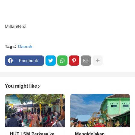
Miftah/Roz
Tags:
Daerah
Facebook
You might like
HUT LSM Perkasa ke
Mengidolakan