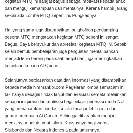
kegiatan MTQ ini sangat bagus sebagai motivasi kepada anak
dan menguji kemampuan dan mentalnya. Karena hampir jarang
sekali ada Lomba MTQ seperti ini. Pungkasnya.
Hal yang sama juga disampaikan Ibu ghofiroh pendamping
peserta MTQ mengatakan kegiatan MTQ seperti ini sangat
Bagus. Saya bersyukur dan apresiasi kegiatan MTQ ini, Sebab
selain bentuk pembelajaran juga penguatan mental bahkan
menjadi lebih berani pada saat tampil dan juga meningkatkan
kecintaan kepada Al-Qur'an.
Selanjutnya berdasarkan data dan informasi yang disampaikan
kepada media himmahkpi.com Pagelaran lomba semacam ini
tak hanya sebagai tindak lanjut dan evaluasi semata melainkan
sebagai inspirasi dan motivasi bagi pelajar generasi muda NU
yang menanamkan pondasi sejak dini agar lebih cinta dan
gemar membaca Al Qur'an. Sehingga diharapkan menjadi
media syiar untuk umat Islam. Khususnya bagi warga
Situbondo dan Negara Indonesia pada umumnya.