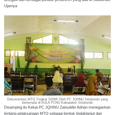
Ujarnya
Dokumentasi MTQ Tingkat SD/MI Oleh PC JQHNU Situbondo yang
bertempat di AULA PCNU Kabupaten Situbondo
Disamping itu Ketua PC JQHNU Zainuddin Adnan menegaskan
tentang pelaksanaan MTQ sebagai bentuk tindaklanjut dan