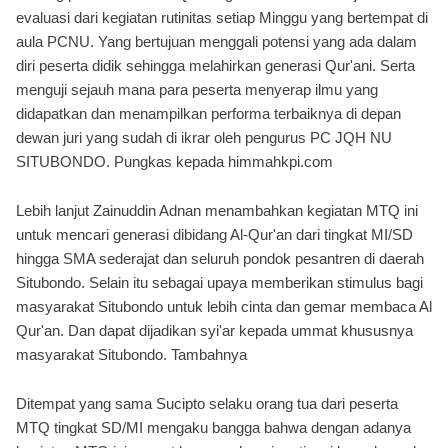
evaluasi dari kegiatan rutinitas setiap Minggu yang bertempat di
aula PCNU. Yang bertujuan menggali potensi yang ada dalam
diri peserta didik sehingga melahirkan generasi Qur'ani. Serta
menguji sejauh mana para peserta menyerap ilmu yang
didapatkan dan menampilkan performa terbaiknya di depan
dewan juri yang sudah di ikrar oleh pengurus PC JQH NU
SITUBONDO. Pungkas kepada himmahkpi.com
Lebih lanjut Zainuddin Adnan menambahkan kegiatan MTQ ini
untuk mencari generasi dibidang Al-Qur'an dari tingkat MI/SD
hingga SMA sederajat dan seluruh pondok pesantren di daerah
Situbondo. Selain itu sebagai upaya memberikan stimulus bagi
masyarakat Situbondo untuk lebih cinta dan gemar membaca Al
Qur'an. Dan dapat dijadikan syi'ar kepada ummat khususnya
masyarakat Situbondo. Tambahnya
Ditempat yang sama Sucipto selaku orang tua dari peserta
MTQ tingkat SD/MI mengaku bangga bahwa dengan adanya