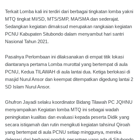
Terkait Lomba kali ini terdiri dari berbagai tingkatan lomba yakni
MTQ tingkat MI/SD, MTS/SMP, MA/SMA dan sederajat.
Sedangkan kegiatan dimaksud merupakan rangkaian kegiatan
PCNU Kabupaten Situbondo dalam menyambut hari santri
Nasional Tahun 2021.
Pasalnya Perlombaan ini dilaksanakan di empat titik lokasi
diantaranya pertama Lomba murottal yang bertempat di aula
PCNU, Kedua TILAWAH di aula lantai dua. Ketiga berlokasi di
masjid Nurul Ansor dan keempat ditempatkan digedung lantai 2
SD Islam Nurul Ansor.
Ghufron Jayadi selaku koordinator Bidang Tilawah PC JQHNU
menyampaikan Kegiatan lomba MTQ ini sebagai wadah
peningkatan kualitas dan evaluasi kepada peserta Didik yang
secara istiqamah dan rutin mengikuti kegiatan tahsinul Qiroah
yang bertempat di aula PCNU setiap minggunya, mereka
delegasi dari berbagai pondok pesantren yang ada di Situbondo.