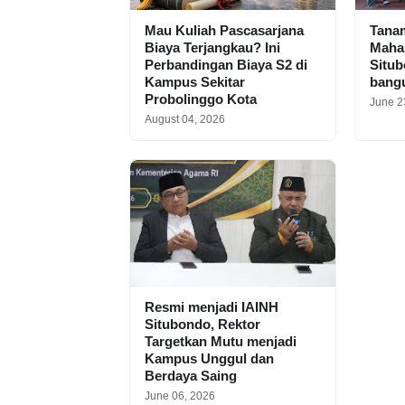
Mau Kuliah Pascasarjana
Tana
Biaya Terjangkau? Ini
Maha
Perbandingan Biaya S2 di
Situ
Kampus Sekitar
bang
Probolinggo Kota
June 2
August 04, 2026
Resmi menjadi IAINH
Situbondo, Rektor
Targetkan Mutu menjadi
Kampus Unggul dan
Berdaya Saing
June 06, 2026