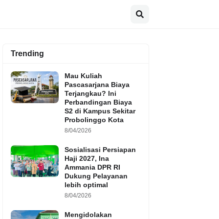
Trending
Mau Kuliah
Pascasarjana Biaya
Terjangkau? Ini
Perbandingan Biaya
S2 di Kampus Sekitar
Probolinggo Kota
8/04/2026
Sosialisasi Persiapan
Haji 2027, Ina
Ammania DPR RI
Dukung Pelayanan
lebih optimal
8/04/2026
Mengidolakan