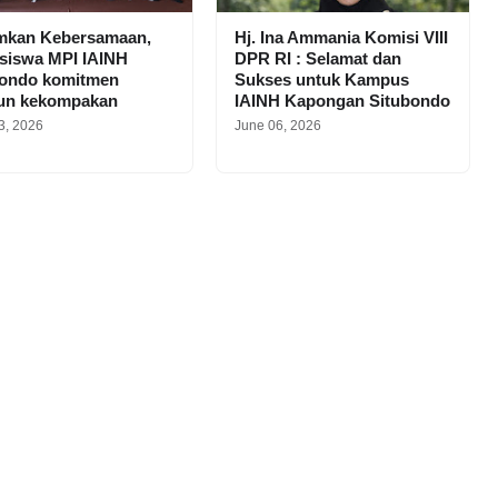
mkan Kebersamaan,
Hj. Ina Ammania Komisi VIII
siswa MPI IAINH
DPR RI : Selamat dan
bondo komitmen
Sukses untuk Kampus
un kekompakan
IAINH Kapongan Situbondo
3, 2026
June 06, 2026