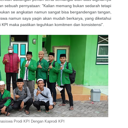
gan sebuah pernyataan: "Kalian memang bukan sedarah tetapi
 bukan se angkatan namun sangat bisa bergandengan tangan,
swa namun saya yaqin akan mudah berkarya, yang diketahui
i KPI maka pastikan teguhkan komitmen dan konsistensi".
asiswa Prodi KPI Dengan Kaprodi KPI