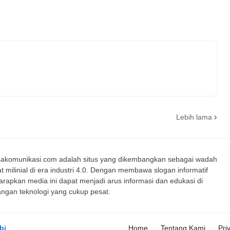
Lebih lama
nsakomunikasi.com adalah situs yang dikembangkan sebagai wadah
t milinial di era industri 4.0. Dengan membawa slogan informatif
iharapkan media ini dapat menjadi arus informasi dan edukasi di
ngan teknologi yang cukup pesat.
bi
Home
Tentang Kami
Pri