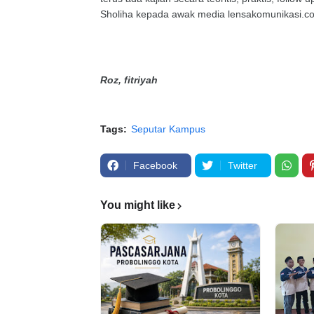
Sholiha kepada awak media lensakomunikasi.c
Roz, fitriyah
Tags:
Seputar Kampus
Facebook
Twitter
You might like