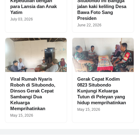
Kepedulian dengan
Situbondo ini Bangga
para Lansia dan Anak
jalan kaki keliling Desa
Yatim
Bawa Foto Sang
Presiden
July 03, 2026
June 22, 2026
Viral Rumah Nyaris
Gerak Cepat Kodim
Roboh di Situbondo,
0823 Situbondo
Dinsos Gerak Cepat
Kunjungi Keluarga
Sambangi Dua
Tutun di Peleyan yang
Keluarga
hidup memprihatinkan
Memprihatinkan
May 15, 2026
May 15, 2026