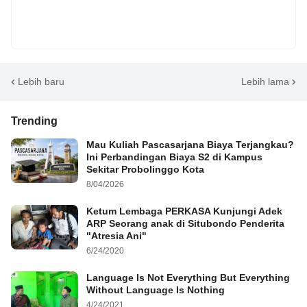
Lebih baru
Lebih lama
Trending
Mau Kuliah Pascasarjana Biaya Terjangkau?
Ini Perbandingan Biaya S2 di Kampus
Sekitar Probolinggo Kota
8/04/2026
Ketum Lembaga PERKASA Kunjungi Adek
ARP Seorang anak di Situbondo Penderita
"Atresia Ani"
6/24/2020
Language Is Not Everything But Everything
Without Language Is Nothing
4/24/2021