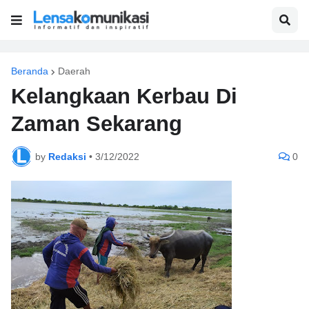
Beranda
Daerah
Kelangkaan Kerbau Di
Zaman Sekarang
by
Redaksi
•
3/12/2022
0