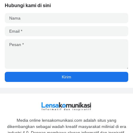
Hubungi kami di sini
Media online lensakomunikasi.com adalah situs yang
dikembangkan sebagai wadah kreatif masyarakat milinial di era
industri 4.0. Dengan membawa slogan informatif dan inspiratif,