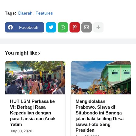
Tags:
Daerah
Features
Facebook
You might like
HUT LSM Perkasa ke
Mengidolakan
VI: Berbagi Rasa
Prabowo, Siswa di
Kepedulian dengan
Situbondo ini Bangga
para Lansia dan Anak
jalan kaki keliling Desa
Yatim
Bawa Foto Sang
Presiden
July 03, 2026