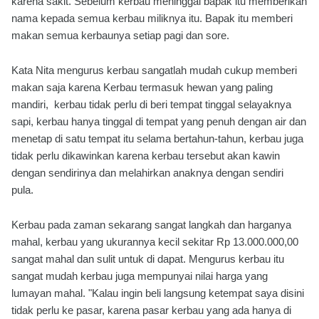
karena sakit. Sebelum kerbau meninggal bapak itu memberikan
nama kepada semua kerbau miliknya itu. Bapak itu memberi
makan semua kerbaunya setiap pagi dan sore.
Kata Nita mengurus kerbau sangatlah mudah cukup memberi
makan saja karena Kerbau termasuk hewan yang paling
mandiri, kerbau tidak perlu di beri tempat tinggal selayaknya
sapi, kerbau hanya tinggal di tempat yang penuh dengan air dan
menetap di satu tempat itu selama bertahun-tahun, kerbau juga
tidak perlu dikawinkan karena kerbau tersebut akan kawin
dengan sendirinya dan melahirkan anaknya dengan sendiri
pula.
Kerbau pada zaman sekarang sangat langkah dan harganya
mahal, kerbau yang ukurannya kecil sekitar Rp 13.000.000,00
sangat mahal dan sulit untuk di dapat. Mengurus kerbau itu
sangat mudah kerbau juga mempunyai nilai harga yang
lumayan mahal. "Kalau ingin beli langsung ketempat saya disini
tidak perlu ke pasar, karena pasar kerbau yang ada hanya di