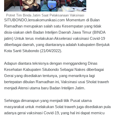
Potret Tim Binda Jatim Saat Pelaksanaan Vaksinasi
SITUBONDO,lensakomunikasi.com Momentum di Bulan
Ramadhan merupakan salah satu Kesempatan yang tidak
disia-siakan oleh Badan Intelijen Daerah Jawa Timur (BINDA
jatim) Untuk terus melakukan Akselerasi vaksinasi Covid-19
diberbagai daerah, yang diantaranya adalah kabupaten Berjuluk
Kota Santi Situbondo (21/04/2022).
Adapun diantara teknisnya dengan menggandeng Dinas
Kesehatan Kabupaten Situbondo Sebagai Nakes diberbagai
Gerai yang disediakan tentunya, yang menariknya lagi
bertepatan dibulan Ramadhan ini, Vaksinasi usai Sholat traweh
menjadi Atensi utama baru Badan Intelijen Jatim.
Sehingga dimanapun yang menjadi titik Pusat utama
masyarakat untuk melakukan Solat traweh juga disediakan pula
adanya gerai vaksinasi Covid-19, yang hal ini dapat memicu