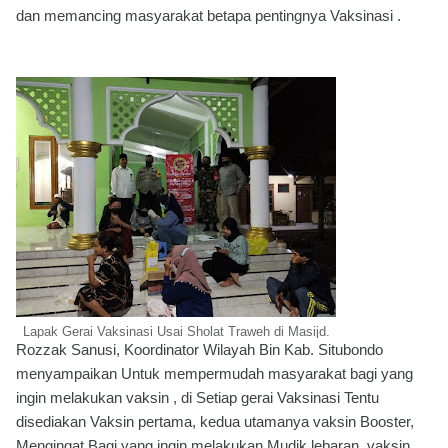
dan memancing masyarakat betapa pentingnya Vaksinasi .
Lapak Gerai Vaksinasi Usai Sholat Traweh di Masijd.
Rozzak Sanusi, Koordinator Wilayah Bin Kab. Situbondo
menyampaikan Untuk mempermudah masyarakat bagi yang
ingin melakukan vaksin , di Setiap gerai Vaksinasi Tentu
disediakan Vaksin pertama, kedua utamanya vaksin Booster,
Mengingat Bagi yang ingin melakukan Mudik lebaran, vaksin