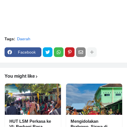
Tags:
Daerah
Facebook
You might like
HUT LSM Perkasa ke
Mengidolakan
VI: Berbagi Rasa
Prabowo, Siswa di