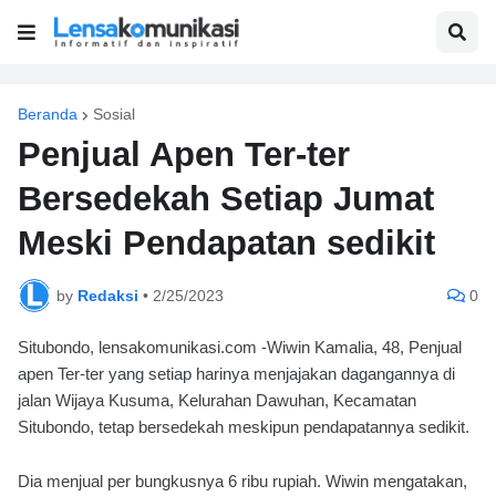
Beranda
Sosial
Penjual Apen Ter-ter
Bersedekah Setiap Jumat
Meski Pendapatan sedikit
by
Redaksi
•
2/25/2023
0
Situbondo, lensakomunikasi.com -Wiwin Kamalia, 48, Penjual
apen Ter-ter yang setiap harinya menjajakan dagangannya di
jalan Wijaya Kusuma, Kelurahan Dawuhan, Kecamatan
Situbondo, tetap bersedekah meskipun pendapatannya sedikit.
Dia menjual per bungkusnya 6 ribu rupiah. Wiwin mengatakan,