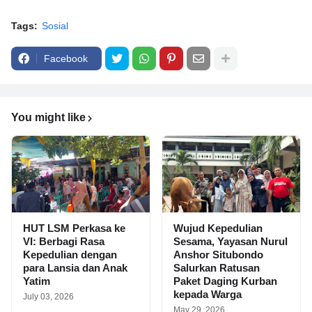
Tags:
Sosial
Facebook
You might like
HUT LSM Perkasa ke
Wujud Kepedulian
VI: Berbagi Rasa
Sesama, Yayasan Nurul
Kepedulian dengan
Anshor Situbondo
para Lansia dan Anak
Salurkan Ratusan
Yatim
Paket Daging Kurban
kepada Warga
July 03, 2026
May 29, 2026