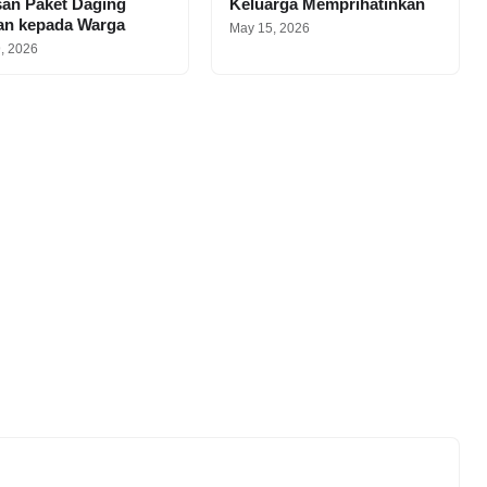
san Paket Daging
Keluarga Memprihatinkan
an kepada Warga
May 15, 2026
, 2026