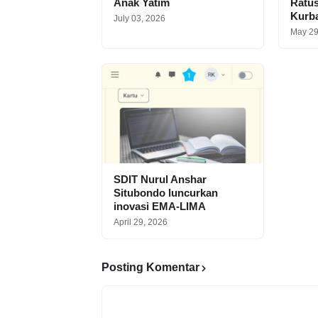
Anak Yatim
Ratu
Kurb
July 03, 2026
May 29
SDIT Nurul Anshar
Situbondo luncurkan
inovasi EMA-LIMA
April 29, 2026
Posting Komentar