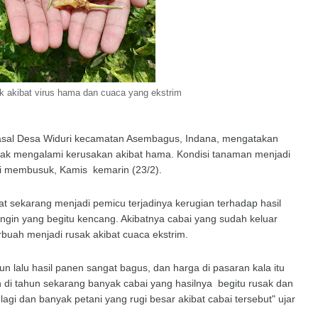
k akibat virus hama dan cuaca yang ekstrim
 asal Desa Widuri kecamatan Asembagus, Indana, mengatakan
yak mengalami kerusakan akibat hama. Kondisi tanaman menjadi
ai membusuk, Kamis kemarin (23/2).
aat sekarang menjadi pemicu terjadinya kerugian terhadap hasil
ngin yang begitu kencang. Akibatnya cabai yang sudah keluar
buah menjadi rusak akibat cuaca ekstrim.
lalu hasil panen sangat bagus, dan harga di pasaran kala itu
di tahun sekarang banyak cabai yang hasilnya begitu rusak dan
agi dan banyak petani yang rugi besar akibat cabai tersebut" ujar