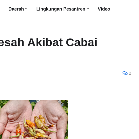
Daerah
Lingkungan Pesantren
Video
esah Akibat Cabai
0