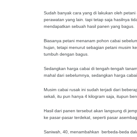
Sudah banyak cara yang di lakukan oleh petani
perawatan yang lain. tapi tetap saja hasilnya
mendapatkan sebuah hasil panen yang bagus.
Biasanya petani menanam pohon cabai sebelu
hujan, tetapi menurut sebagian petani musim 
tumbuh dengan bagus.
Sedangkan harga cabai di tengah-tengah tanama
mahal dari sebelumnya, sedangkan harga cabai y
Musim cabai rusak ini sudah terjadi dari bebe
sekali, itu pun hanya 4 kilogram saja, itupun 
Hasil dari panen tersebut akan langsung di je
ke pasar-pasar terdekat, seperti pasar asembag
Saniwah, 40, menambahkan berbeda-beda dalam 