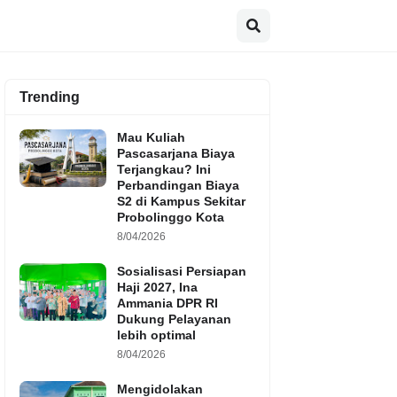
Trending
Mau Kuliah
Pascasarjana Biaya
Terjangkau? Ini
Perbandingan Biaya
S2 di Kampus Sekitar
Probolinggo Kota
8/04/2026
Sosialisasi Persiapan
Haji 2027, Ina
Ammania DPR RI
Dukung Pelayanan
lebih optimal
8/04/2026
Mengidolakan