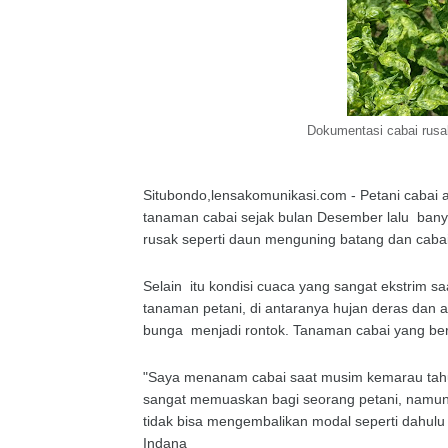
Dokumentasi cabai rusa
Situbondo,lensakomunikasi.com - Petani cabai
tanaman cabai sejak bulan Desember lalu ban
rusak seperti daun menguning batang dan cab
Selain itu kondisi cuaca yang sangat ekstrim s
tanaman petani, di antaranya hujan deras dan a
bunga menjadi rontok. Tanaman cabai yang ber
"Saya menanam cabai saat musim kemarau tahun 
sangat memuaskan bagi seorang petani, namun 
tidak bisa mengembalikan modal seperti dahulu l
Indana