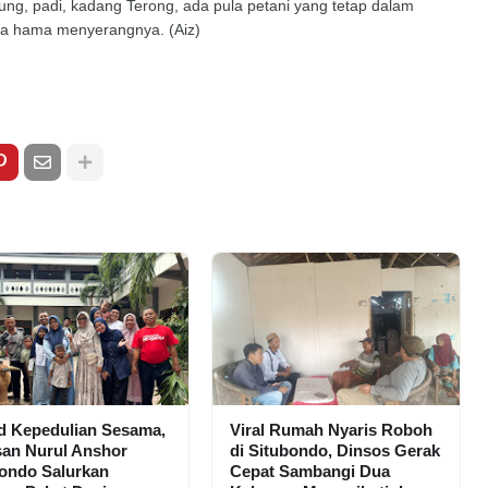
gung, padi, kadang Terong, ada pula petani yang tetap dalam
ala hama menyerangnya. (Aiz)
d Kepedulian Sesama,
Viral Rumah Nyaris Roboh
san Nurul Anshor
di Situbondo, Dinsos Gerak
ondo Salurkan
Cepat Sambangi Dua