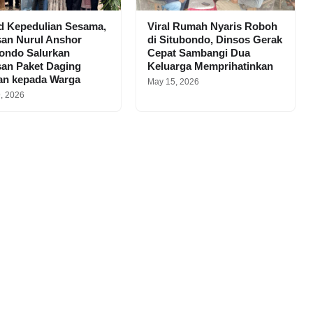
d Kepedulian Sesama,
Viral Rumah Nyaris Roboh
san Nurul Anshor
di Situbondo, Dinsos Gerak
ondo Salurkan
Cepat Sambangi Dua
san Paket Daging
Keluarga Memprihatinkan
an kepada Warga
May 15, 2026
, 2026