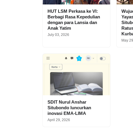
HUT LSM Perkasa ke VI:
Wuju
Berbagi Rasa Kepedulian
Yaya
dengan para Lansia dan
Situb
Anak Yatim
Ratu
Kurb
July 03, 2026
May 29
SDIT Nurul Anshar
Situbondo luncurkan
inovasi EMA-LIMA
April 29, 2026