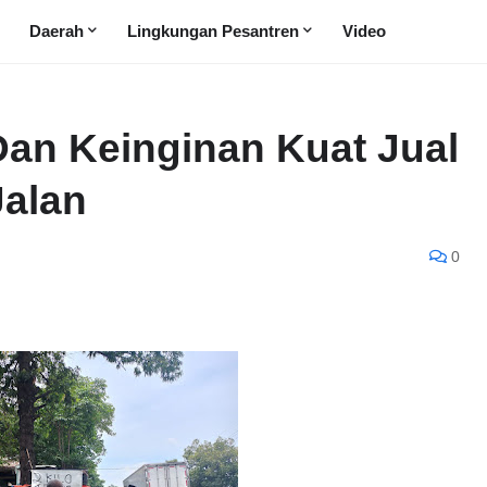
Daerah
Lingkungan Pesantren
Video
Dan Keinginan Kuat Jual
Jalan
0