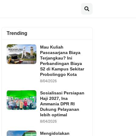
Trending
Mau Kuliah
Pascasarjana Biaya
Terjangkau? Ini
Perbandingan Biaya
S2 di Kampus Sekitar
Probolinggo Kota
8/04/2026
Sosialisasi Persiapan
Haji 2027, Ina
Ammania DPR RI
Dukung Pelayanan
lebih optimal
8/04/2026
Mengidolakan