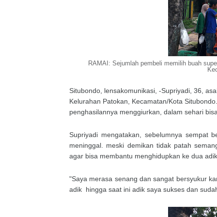
RAMAI: Sejumlah pembeli memilih buah super m
Kec
Situbondo, lensakomunikasi, -Supriyadi, 36, asa
Kelurahan Patokan, Kecamatan/Kota Situbondo.
penghasilannya menggiurkan, dalam sehari bisa
Supriyadi mengatakan, sebelumnya sempat b
meninggal. meski demikan tidak patah seman
agar bisa membantu menghidupkan ke dua adik 
"Saya merasa senang dan sangat bersyukur k
adik hingga saat ini adik saya sukses dan sudah