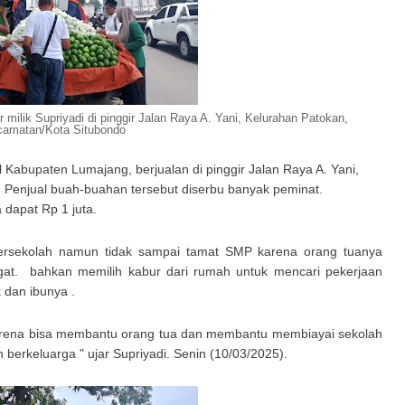
ilik Supriyadi di pinggir Jalan Raya A. Yani, Kelurahan Patokan,
amatan/Kota Situbondo
l Kabupaten Lumajang, berjualan di pinggir Jalan Raya A. Yani,
 Penjual buah-buahan tersebut diserbu banyak peminat.
 dapat Rp 1 juta.
ersekolah namun tidak sampai tamat SMP karena orang tuanya
gat. bahkan memilih kabur dari rumah untuk mencari pekerjaan
dan ibunya .
arena bisa membantu orang tua dan membantu membiayai sekolah
 berkeluarga " ujar Supriyadi. Senin (10/03/2025).