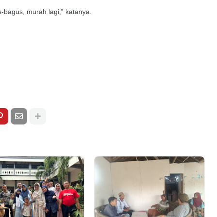
s-bagus, murah lagi,” katanya.