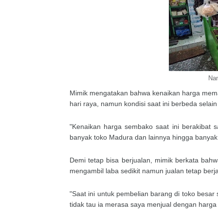
Nam
Mimik mengatakan bahwa kenaikan harga memang
hari raya, namun kondisi saat ini berbeda selai
"Kenaikan harga sembako saat ini berakibat s
banyak toko Madura dan lainnya hingga banyak 
Demi tetap bisa berjualan, mimik berkata ba
mengambil laba sedikit namun jualan tetap berj
"Saat ini untuk pembelian barang di toko besar
tidak tau ia merasa saya menjual dengan harga