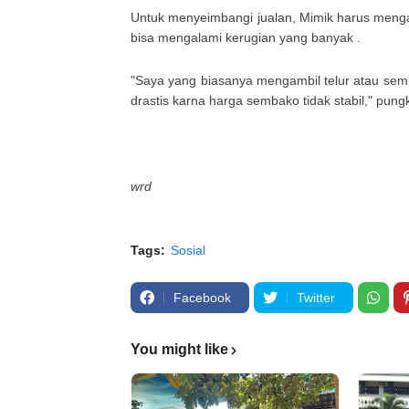
Untuk menyeimbangi jualan, Mimik harus mengam
bisa mengalami kerugian yang banyak .
"Saya yang biasanya mengambil telur atau semb
drastis karna harga sembako tidak stabil," pun
wrd
Tags:
Sosial
Facebook
Twitter
You might like