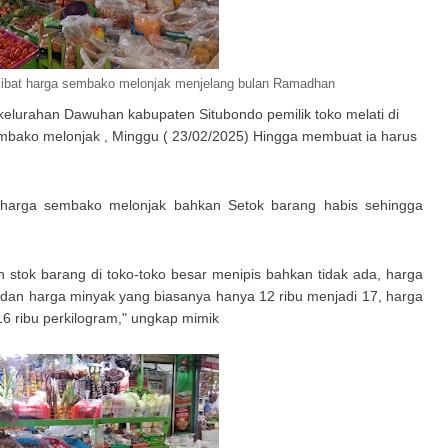
akibat harga sembako melonjak menjelang bulan Ramadhan
 kelurahan Dawuhan kabupaten Situbondo pemilik toko melati di
mbako melonjak , Minggu ( 23/02/2025) Hingga membuat ia harus
i harga sembako melonjak bahkan Setok barang habis sehingga
 stok barang di toko-toko besar menipis bahkan tidak ada, harga
bu dan harga minyak yang biasanya hanya 12 ribu menjadi 17, harga
16 ribu perkilogram," ungkap mimik