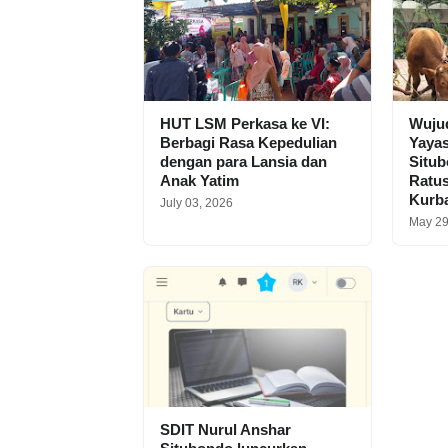
HUT LSM Perkasa ke VI:
Wuju
Berbagi Rasa Kepedulian
Yaya
dengan para Lansia dan
Situb
Anak Yatim
Ratu
Kurb
July 03, 2026
May 29
SDIT Nurul Anshar