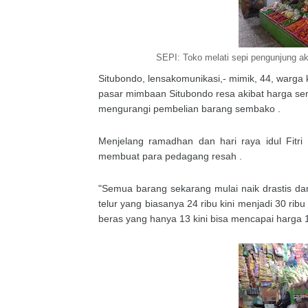
SEPI: Toko melati sepi pengunjung 
Situbondo, lensakomunikasi,- mimik, 44, warga
pasar mimbaan Situbondo resa akibat harga se
mengurangi pembelian barang sembako .
Menjelang ramadhan dan hari raya idul Fitr
membuat para pedagang resah .
"Semua barang sekarang mulai naik drastis dan
telur yang biasanya 24 ribu kini menjadi 30 ri
beras yang hanya 13 kini bisa mencapai harga 