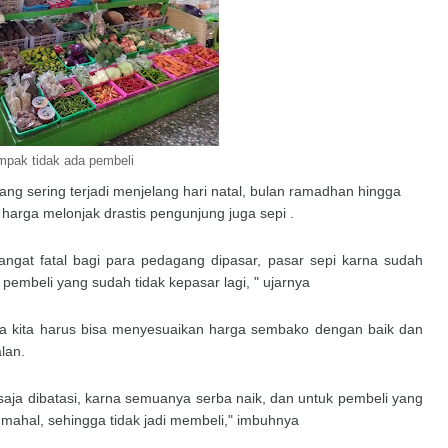
pak tidak ada pembeli
 sering terjadi menjelang hari natal, bulan ramadhan hingga
n harga melonjak drastis pengunjung juga sepi .
angat fatal bagi para pedagang dipasar, pasar sepi karna sudah
pembeli yang sudah tidak kepasar lagi, " ujarnya
hwa kita harus bisa menyesuaikan harga sembako dengan baik dan
alan.
 saja dibatasi, karna semuanya serba naik, dan untuk pembeli yang
 mahal, sehingga tidak jadi membeli," imbuhnya