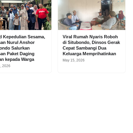
d Kepedulian Sesama,
Viral Rumah Nyaris Roboh
san Nurul Anshor
di Situbondo, Dinsos Gerak
ondo Salurkan
Cepat Sambangi Dua
san Paket Daging
Keluarga Memprihatinkan
an kepada Warga
May 15, 2026
, 2026