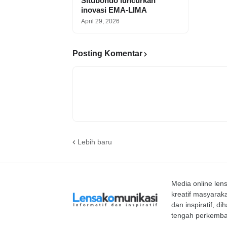
Situbondo luncurkan
inovasi EMA-LIMA
April 29, 2026
Posting Komentar
Lebih baru
Media online le
kreatif masyaraka
dan inspiratif, d
tengah perkemba