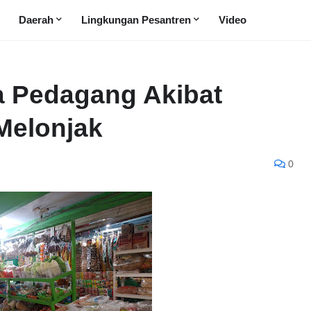
Daerah
Lingkungan Pesantren
Video
a Pedagang Akibat
Melonjak
0