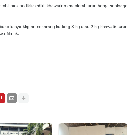
bil stok sedikit-sedikit khawatir mengalami turun harga sehingga
ako lainya 5kg an sekarang kadang 3 kg atau 2 kg khawatir turun
gkas Mimik.