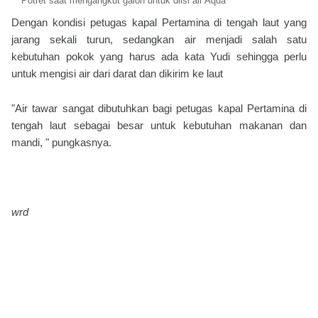
Potret saat mengangkut galon untuk diisi air Aqua
Dengan kondisi petugas kapal Pertamina di tengah laut yang
jarang sekali turun, sedangkan air menjadi salah satu
kebutuhan pokok yang harus ada kata Yudi sehingga perlu
untuk mengisi air dari darat dan dikirim ke laut
"Air tawar sangat dibutuhkan bagi petugas kapal Pertamina di
tengah laut sebagai besar untuk kebutuhan makanan dan
mandi, " pungkasnya.
wrd