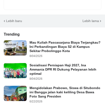
Lebih baru
Lebih lama
Trending
Mau Kuliah Pascasarjana Biaya Terjangkau?
Ini Perbandingan Biaya S2 di Kampus
Sekitar Probolinggo Kota
8/04/2026
Sosialisasi Persiapan Haji 2027, Ina
Ammania DPR RI Dukung Pelayanan lebih
optimal
8/04/2026
Mengidolakan Prabowo, Siswa di Situbondo
ini Bangga jalan kaki keliling Desa Bawa
Foto Sang Presiden
6/22/2026