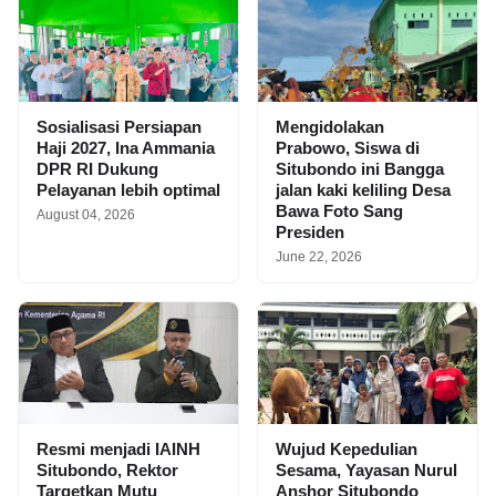
Sosialisasi Persiapan
Mengidolakan
Haji 2027, Ina Ammania
Prabowo, Siswa di
DPR RI Dukung
Situbondo ini Bangga
Pelayanan lebih optimal
jalan kaki keliling Desa
Bawa Foto Sang
August 04, 2026
Presiden
June 22, 2026
Resmi menjadi IAINH
Wujud Kepedulian
Situbondo, Rektor
Sesama, Yayasan Nurul
Targetkan Mutu
Anshor Situbondo