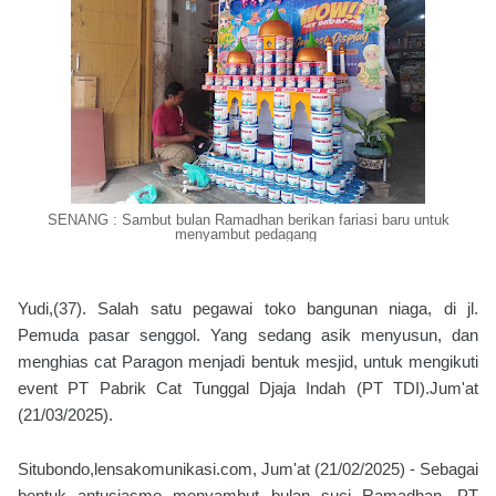
SENANG : Sambut bulan Ramadhan berikan fariasi baru untuk
menyambut pedagang
Yudi,(37). Salah satu pegawai toko bangunan niaga, di jl.
Pemuda pasar senggol. Yang sedang asik menyusun, dan
menghias cat Paragon menjadi bentuk mesjid, untuk mengikuti
event PT Pabrik Cat Tunggal Djaja Indah (PT TDI).Jum'at
(21/03/2025).
Situbondo,lensakomunikasi.com, Jum'at (21/02/2025) - Sebagai
bentuk antusiasme menyambut bulan suci Ramadhan. PT