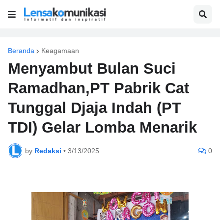
Beranda
Keagamaan
Menyambut Bulan Suci
Ramadhan,PT Pabrik Cat
Tunggal Djaja Indah (PT
TDI) Gelar Lomba Menarik
by
Redaksi
•
3/13/2025
0