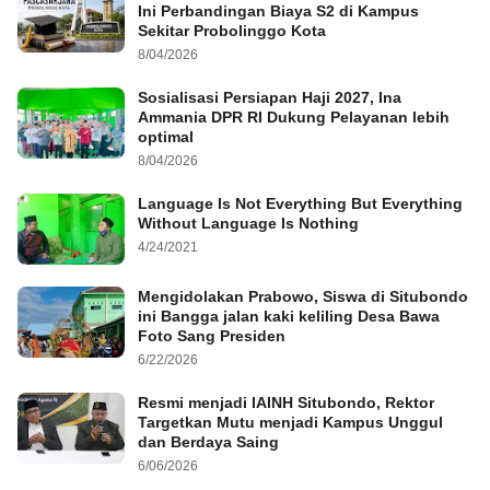
Ini Perbandingan Biaya S2 di Kampus
Sekitar Probolinggo Kota
8/04/2026
Sosialisasi Persiapan Haji 2027, Ina
Ammania DPR RI Dukung Pelayanan lebih
optimal
8/04/2026
Language Is Not Everything But Everything
Without Language Is Nothing
4/24/2021
Mengidolakan Prabowo, Siswa di Situbondo
ini Bangga jalan kaki keliling Desa Bawa
Foto Sang Presiden
6/22/2026
Resmi menjadi IAINH Situbondo, Rektor
Targetkan Mutu menjadi Kampus Unggul
dan Berdaya Saing
6/06/2026