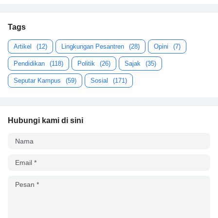
Tags
Artikel
(12)
Lingkungan Pesantren
(28)
Opini
(7)
Pendidikan
(118)
Politik
(26)
Sajak
(35)
Seputar Kampus
(59)
Sosial
(171)
Hubungi kami di sini