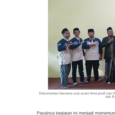
Dokumentasi bersama usai acara hima prodi mpi I
dan Ka
Pasalnya kegiatan ini menjadi momentum