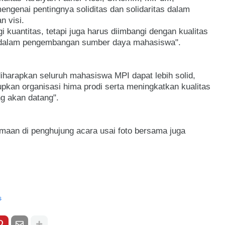
ngenai pentingnya soliditas dan solidaritas dalam
 visi.
i kuantitas, tetapi juga harus diimbangi dengan kualitas
n dalam pengembangan sumber daya mahasiswa".
diharapkan seluruh mahasiswa MPI dapat lebih solid,
pkan organisasi hima prodi serta meningkatkan kualitas
g akan datang".
an di penghujung acara usai foto bersama juga
s