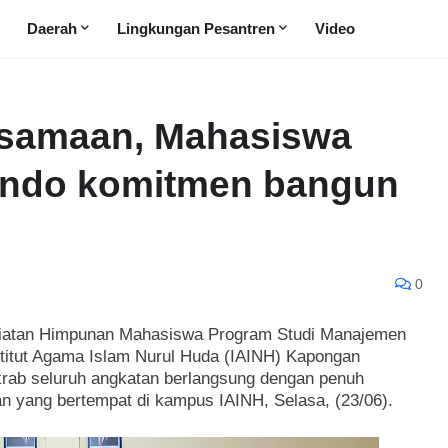
Daerah
Lingkungan Pesantren
Video
samaan, Mahasiswa
ondo komitmen bangun
0
giatan Himpunan Mahasiswa Program Studi Manajemen
titut Agama Islam Nurul Huda (IAINH) Kapongan
rab seluruh angkatan berlangsung dengan penuh
 yang bertempat di kampus IAINH, Selasa, (23/06).