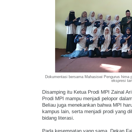
Dokumentasi bersama Mahasiswi Pengurus hima pr
ekspresi ta
Disamping itu Ketua Prodi MPI Zainal A
Prodi MPI mampu menjadi pelopor dalam 
Beliau juga menekankan bahwa MPI har
kampus lain, serta menjadi prodi yang d
bidang literasi.
Pada kesempatan yang sama, Dekan Fakul