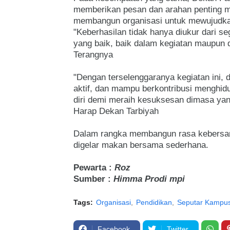
memberikan pesan dan arahan penting me
membangun organisasi untuk mewujudkan
"Keberhasilan tidak hanya diukur dari seg
yang baik, baik dalam kegiatan maupu
Terangnya
"Dengan terselenggaranya kegiatan ini, 
aktif, dan mampu berkontribusi menghidu
diri demi meraih kesuksesan dimasa yan
Harap Dekan Tarbiyah
Dalam rangka membangun rasa kebersama
digelar makan bersama sederhana.
Pewarta :
Roz
Sumber :
Himma Prodi mpi
Tags:
Organisasi
Pendidikan
Seputar Kampu
Facebook
Twitter