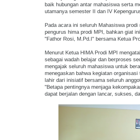
baik hubungan antar mahasiswa serta me
utamanya semester II dan IV Kepenguru
Pada acara ini seluruh Mahasiswa prod
pengurus hima prodi MPI, bahkan giat ini
"Fathor Rosi, M.Pd.I" bersama Ketua Pro
Menurut Ketua HIMA Prodi MPI mengataka
sebagai wadah belajar dan berproses seca
mengajak seluruh mahasiswa untuk bera
menegaskan bahwa kegiatan organisasi t
lahir dari inisiatif bersama seluruh anggo
"Betapa pentingnya menjaga kekompakan 
dapat berjalan dengan lancar, sukses, 