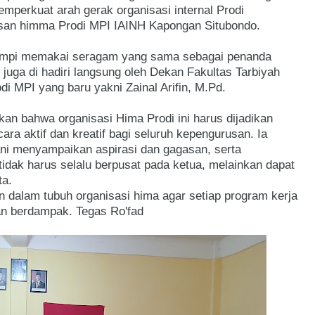
mperkuat arah gerak organisasi internal Prodi
san himma Prodi MPI IAINH Kapongan Situbondo.
i mpi memakai seragam yang sama sebagai penanda
 juga di hadiri langsung oleh Dekan Fakultas Tarbiyah
di MPI yang baru yakni Zainal Arifin, M.Pd.
n bahwa organisasi Hima Prodi ini harus dijadikan
ra aktif dan kreatif bagi seluruh kepengurusan. Ia
ni menyampaikan aspirasi dan gagasan, serta
idak harus selalu berpusat pada ketua, melainkan dapat
ta.
dalam tubuh organisasi hima agar setiap program kerja
dan berdampak. Tegas Ro'fad