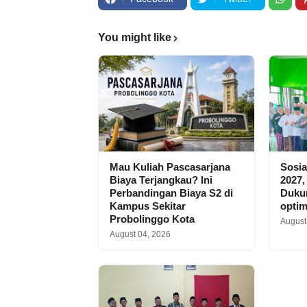
You might like
Mau Kuliah Pascasarjana
Sosia
Biaya Terjangkau? Ini
2027,
Perbandingan Biaya S2 di
Dukun
Kampus Sekitar
optim
Probolinggo Kota
August
August 04, 2026