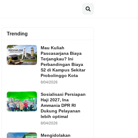
Trending
Mau Kuliah
Pascasarjana Biaya
Terjangkau? Ini
Perbandingan Biaya
S2 di Kampus Sekitar
Probolinggo Kota
8/04/2026
Sosialisasi Persiapan
Haji 2027, Ina
Ammania DPR RI
Dukung Pelayanan
lebih optimal
8/04/2026
Mengidolakan