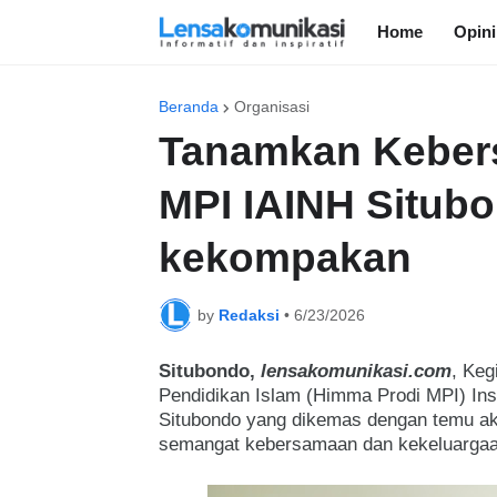
Home
Opini
Beranda
Organisasi
Tanamkan Keber
MPI IAINH Situb
kekompakan
by
Redaksi
•
6/23/2026
Situbondo,
lensakomunikasi.com
, Ke
Pendidikan Islam (Himma Prodi MPI) Ins
Situbondo yang dikemas dengan temu ak
semangat kebersamaan dan kekeluargaan