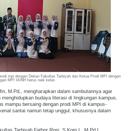
odi mpi dengan Dekan Fakultas Tarbiyah dan Ketua Prodi MPI dengan
ngan MPI IAINH harus naik kelas
rifin, M.Pd., mengharapkan dalam sambutannya agar
menghidupkan budaya literasi di lingkungan kampus.
us mampu bersaing dengan prodi MPI di kampus-
ikenal santai namun tetap unggul, khususnya dalam
tas Tarbiyah Fathor Rosi, S.Kom.I., M.Pd.I.,