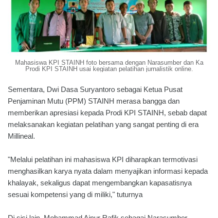
Mahasiswa KPI STAINH foto bersama dengan Narasumber dan Ka
Prodi KPI STAINH usai kegiatan pelatihan jurnalistik online.
Sementara, Dwi Dasa Suryantoro sebagai Ketua Pusat
Penjaminan Mutu (PPM) STAINH merasa bangga dan
memberikan apresiasi kepada Prodi KPI STAINH, sebab dapat
melaksanakan kegiatan pelatihan yang sangat penting di era
Millineal.
"Melalui pelatihan ini mahasiswa KPI diharapkan termotivasi
menghasilkan karya nyata dalam menyajikan informasi kepada
khalayak, sekaligus dapat mengembangkan kapasatisnya
sesuai kompetensi yang di miliki," tuturnya
Di sisi lain, Mohammad Ainur Rafik sebagai Narasumber