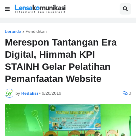
Beranda
Pendidikan
Merespon Tantangan Era
Digital, Himmah KPI
STAINH Gelar Pelatihan
Pemanfaatan Website
by
Redaksi
•
9/20/2019
0