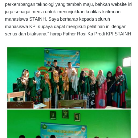
perkembangan teknologi yang tambah maju, bahkan website ini
juga sebagai media untuk menunjukkan kualitas keilmuan
mahasiswa STAINH. Saya berharap kepada seluruh
mahasiswa KPI supaya dapat mengikuti pelatihan ini dengan
serius dan bijaksana," harap Fathor Rosi Ka Prodi KPI STAINH