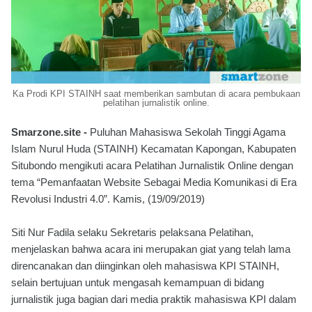
Ka Prodi KPI STAINH saat memberikan sambutan di acara pembukaan
pelatihan jurnalistik online.
Smarzone.site -
Puluhan Mahasiswa Sekolah Tinggi Agama
Islam Nurul Huda (STAINH) Kecamatan Kapongan, Kabupaten
Situbondo mengikuti acara Pelatihan Jurnalistik Online dengan
tema “Pemanfaatan Website Sebagai Media Komunikasi di Era
Revolusi Industri 4.0”. Kamis, (19/09/2019)
Siti Nur Fadila selaku Sekretaris pelaksana Pelatihan,
menjelaskan bahwa acara ini merupakan giat yang telah lama
direncanakan dan diinginkan oleh mahasiswa KPI STAINH,
selain bertujuan untuk mengasah kemampuan di bidang
jurnalistik juga bagian dari media praktik mahasiswa KPI dalam