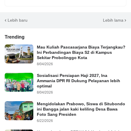
Lebih baru
Lebih lama
Trending
Mau Kuliah Pascasarjana Biaya Terjangkau?
Ini Perbandingan Biaya S2 di Kampus
Sekitar Probolinggo Kota
8/04/2026
Sosialisasi Persiapan Haji 2027, Ina
Ammania DPR RI Dukung Pelayanan lebih
optimal
8/04/2026
Mengidolakan Prabowo, Siswa di Situbondo
ini Bangga jalan kaki keliling Desa Bawa
Foto Sang Presiden
6/22/2026