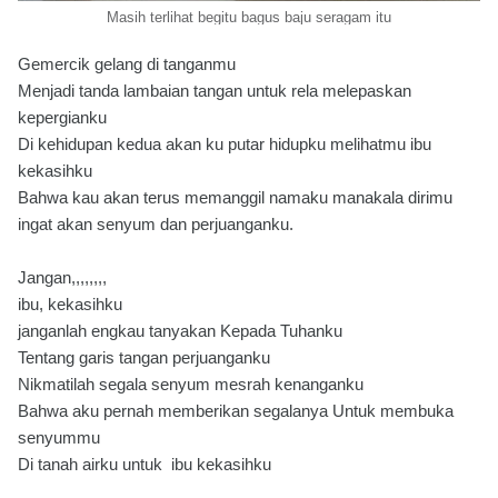
Masih terlihat begitu bagus baju seragam itu
Gemercik gelang di tanganmu
Menjadi tanda lambaian tangan untuk rela melepaskan
kepergianku
Di kehidupan kedua akan ku putar hidupku melihatmu ibu
kekasihku
Bahwa kau akan terus memanggil namaku manakala dirimu
ingat akan senyum dan perjuanganku.
Jangan,,,,,,,,
ibu, kekasihku
janganlah engkau tanyakan Kepada Tuhanku
Tentang garis tangan perjuanganku
Nikmatilah segala senyum mesrah kenanganku
Bahwa aku pernah memberikan segalanya Untuk membuka
senyummu
Di tanah airku untuk ibu kekasihku