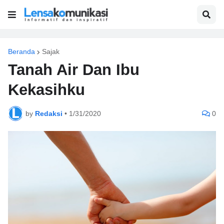
Beranda
Sajak
Tanah Air Dan Ibu
Kekasihku
by
Redaksi
•
1/31/2020
0