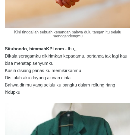
Kini tinggallah sebuah kenangan bahwa dulu tangan itu selalu
menggandengmu
Situbondo, himmahKPI.com -
Ibu,,,,
Dikala seragamku dikirimkan kepadamu, pertanda tak lagi kau
bisa menatap senyumku
Kasih disiang panas ku memikirkanmu
Disitulah aku dayung alunan cinta
Bahwa dirimu yang selalu ku pangku dalam rellung riang
hidupku