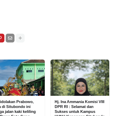
idolakan Prabowo,
Hj. Ina Ammania Komisi VIII
 di Situbondo ini
DPR RI : Selamat dan
a jalan kaki keliling
Sukses untuk Kampus