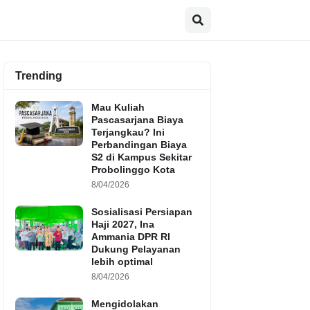
Trending
Mau Kuliah
Pascasarjana Biaya
Terjangkau? Ini
Perbandingan Biaya
S2 di Kampus Sekitar
Probolinggo Kota
8/04/2026
Sosialisasi Persiapan
Haji 2027, Ina
Ammania DPR RI
Dukung Pelayanan
lebih optimal
8/04/2026
Mengidolakan