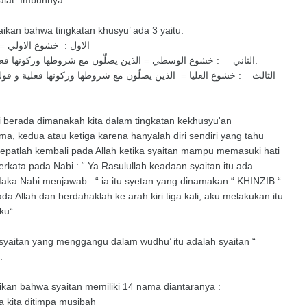
alat. Imbuhnya.
kan bahwa tingkatan khusyu’ ada 3 yaitu:
الاول : خشوع الاولي = 
الثاني : خشوع الوسطي = الذين يصلّون مع شروطها وركونها فعلية و قولية كاملا مع الوجود الحضورفي تكبيرة الاحرام.
الثالث : خشوع العليا = الذين يصلّون مع شروطها وركونها فعلية و قولي
hui berada dimanakah kita dalam tingkatan kekhusyu'an
ma, kedua atau ketiga karena hanyalah diri sendiri yang tahu
Cepatlah kembali pada Allah ketika syaitan mampu memasuki hati
berkata pada Nabi : “ Ya Rasulullah keadaan syaitan itu ada
aka Nabi menjawab : “ ia itu syetan yang dinamakan “ KHINZIB “.
Allah dan berdahaklah ke arah kiri tiga kali, aku melakukan itu
ku“ .
 syaitan yang menggangu dalam wudhu’ itu adalah syaitan “
.
kan bahwa syaitan memiliki 14 nama diantaranya :
a kita ditimpa musibah