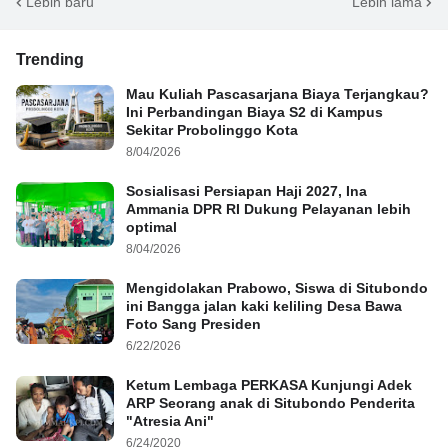
Lebih baru
Lebih lama
Trending
Mau Kuliah Pascasarjana Biaya Terjangkau?
Ini Perbandingan Biaya S2 di Kampus
Sekitar Probolinggo Kota
8/04/2026
Sosialisasi Persiapan Haji 2027, Ina
Ammania DPR RI Dukung Pelayanan lebih
optimal
8/04/2026
Mengidolakan Prabowo, Siswa di Situbondo
ini Bangga jalan kaki keliling Desa Bawa
Foto Sang Presiden
6/22/2026
Ketum Lembaga PERKASA Kunjungi Adek
ARP Seorang anak di Situbondo Penderita
"Atresia Ani"
6/24/2020