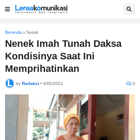
Beranda
Sosial
Nenek Imah Tunah Daksa
Kondisinya Saat Ini
Memprihatinkan
by
Redaksi
•
4/05/2021
0