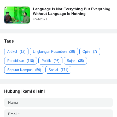
Language Is Not Everything But Everything
Without Language Is Nothing
4/24/2021
Tags
Artikel
(12)
Lingkungan Pesantren
(28)
Opini
(7)
Pendidikan
(118)
Politik
(26)
Sajak
(35)
Seputar Kampus
(59)
Sosial
(171)
Hubungi kami di sini