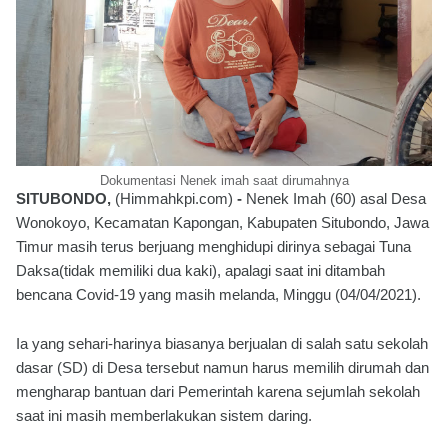
Dokumentasi Nenek imah saat dirumahnya
SITUBONDO,
(Himmahkpi.com)
-
Nenek Imah (60) asal Desa
Wonokoyo, Kecamatan Kapongan, Kabupaten Situbondo, Jawa
Timur masih terus berjuang menghidupi dirinya sebagai Tuna
Daksa(tidak memiliki dua kaki), apalagi saat ini ditambah
bencana Covid-19 yang masih melanda, Minggu (04/04/2021).
Ia yang sehari-harinya biasanya berjualan di salah satu sekolah
dasar (SD) di Desa tersebut namun harus memilih dirumah dan
mengharap bantuan dari Pemerintah karena sejumlah sekolah
saat ini masih memberlakukan sistem daring.