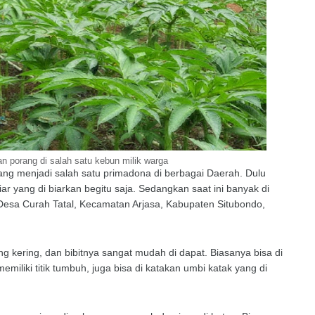
 porang di salah satu kebun milik warga
ng menjadi salah satu primadona di berbagai Daerah. Dulu
r yang di biarkan begitu saja. Sedangkan saat ini banyak di
Desa Curah Tatal, Kecamatan Arjasa, Kabupaten Situbondo,
g kering, dan bibitnya sangat mudah di dapat. Biasanya bisa di
miliki titik tumbuh, juga bisa di katakan umbi katak yang di