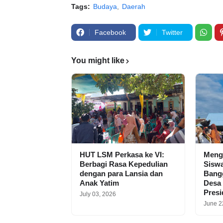
Tags:
Budaya
Daerah
Facebook
Twitter
You might like
HUT LSM Perkasa ke VI:
Meng
Berbagi Rasa Kepedulian
Siswa
dengan para Lansia dan
Bangg
Anak Yatim
Desa
Pres
July 03, 2026
June 2