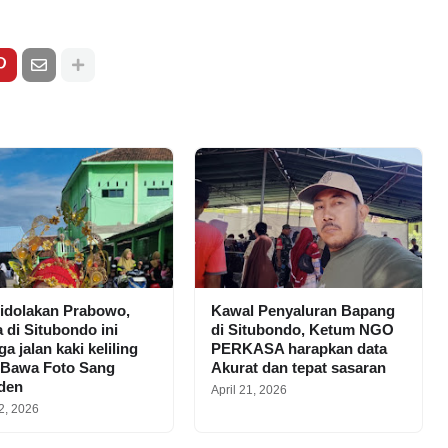
idolakan Prabowo,
Kawal Penyaluran Bapang
 di Situbondo ini
di Situbondo, Ketum NGO
a jalan kaki keliling
PERKASA harapkan data
 Bawa Foto Sang
Akurat dan tepat sasaran
iden
April 21, 2026
2, 2026