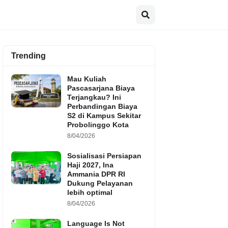
Trending
Mau Kuliah
Pascasarjana Biaya
Terjangkau? Ini
Perbandingan Biaya
S2 di Kampus Sekitar
Probolinggo Kota
8/04/2026
Sosialisasi Persiapan
Haji 2027, Ina
Ammania DPR RI
Dukung Pelayanan
lebih optimal
8/04/2026
Language Is Not