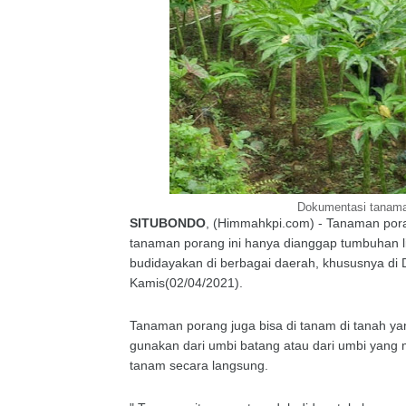
Dokumentasi tanaman
SITUBONDO
, (Himmahkpi.com) - Tanaman pora
tanaman porang ini hanya dianggap tumbuhan lia
budidayakan di berbagai daerah, khususnya di 
Kamis(02/04/2021).
Tanaman porang juga bisa di tanam di tanah yan
gunakan dari umbi batang atau dari umbi yang me
tanam secara langsung.