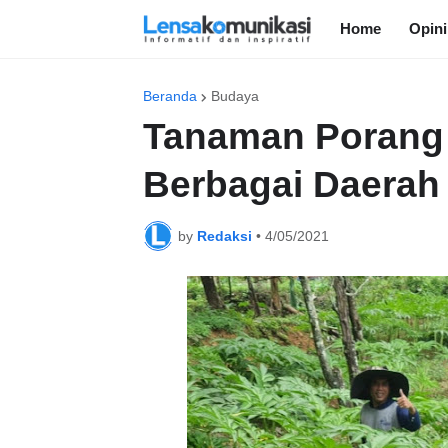
Home
Opini
Beranda
Budaya
Tanaman Porang 
Berbagai Daerah
by
Redaksi
•
4/05/2021