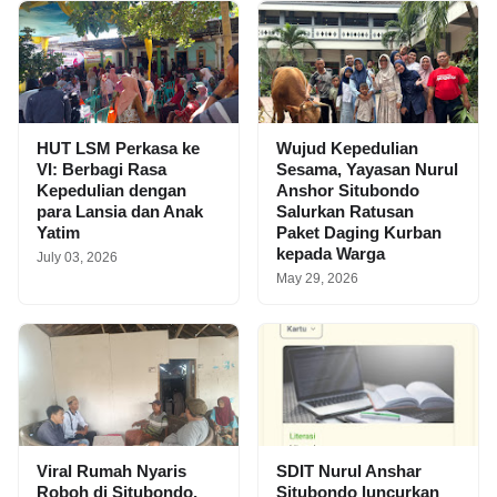
HUT LSM Perkasa ke
Wujud Kepedulian
VI: Berbagi Rasa
Sesama, Yayasan Nurul
Kepedulian dengan
Anshor Situbondo
para Lansia dan Anak
Salurkan Ratusan
Yatim
Paket Daging Kurban
kepada Warga
July 03, 2026
May 29, 2026
Viral Rumah Nyaris
SDIT Nurul Anshar
Roboh di Situbondo,
Situbondo luncurkan