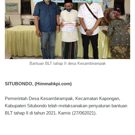
Bantuan BLT tahap II desa Kesambirampak
SITUBONDO, (Himmahkpi.com)
Pemerintah Desa Kesambirampak, Kecamatan Kapongan,
Kabupaten Situbondo telah melaksanakan penyaluran bantuan
BLT tahap II di tahun 2021. Kamis (27/062021).