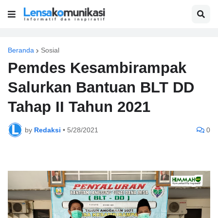
Beranda
Sosial
Pemdes Kesambirampak
Salurkan Bantuan BLT DD
Tahap II Tahun 2021
by
Redaksi
•
5/28/2021
0