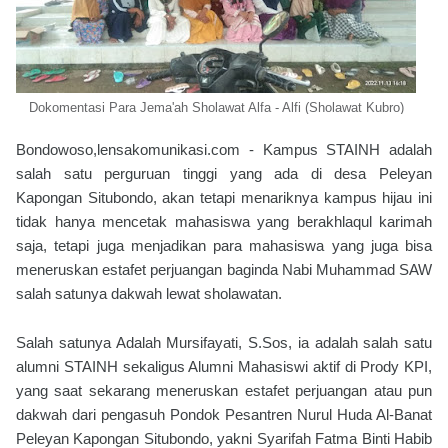
Dokomentasi Para Jema'ah Sholawat Alfa - Alfi (Sholawat Kubro)
Bondowoso,lensakomunikasi.com - Kampus STAINH adalah
salah satu perguruan tinggi yang ada di desa Peleyan
Kapongan Situbondo, akan tetapi menariknya kampus hijau ini
tidak hanya mencetak mahasiswa yang berakhlaqul karimah
saja, tetapi juga menjadikan para mahasiswa yang juga bisa
meneruskan estafet perjuangan baginda Nabi Muhammad SAW
salah satunya dakwah lewat sholawatan.
Salah satunya Adalah Mursifayati, S.Sos, ia adalah salah satu
alumni STAINH sekaligus Alumni Mahasiswi aktif di Prody KPI,
yang saat sekarang meneruskan estafet perjuangan atau pun
dakwah dari pengasuh Pondok Pesantren Nurul Huda Al-Banat
Peleyan Kapongan Situbondo, yakni Syarifah Fatma Binti Habib