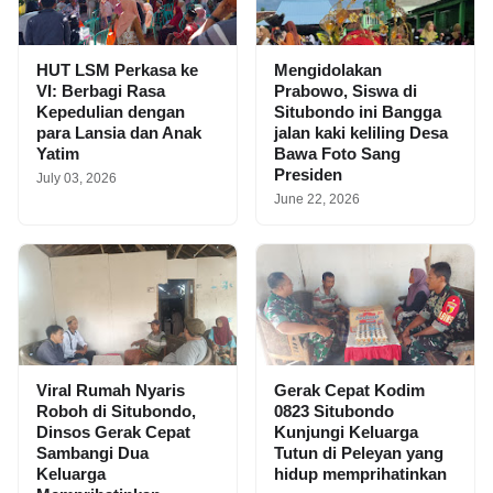
HUT LSM Perkasa ke
Mengidolakan
VI: Berbagi Rasa
Prabowo, Siswa di
Kepedulian dengan
Situbondo ini Bangga
para Lansia dan Anak
jalan kaki keliling Desa
Yatim
Bawa Foto Sang
Presiden
July 03, 2026
June 22, 2026
Viral Rumah Nyaris
Gerak Cepat Kodim
Roboh di Situbondo,
0823 Situbondo
Dinsos Gerak Cepat
Kunjungi Keluarga
Sambangi Dua
Tutun di Peleyan yang
Keluarga
hidup memprihatinkan