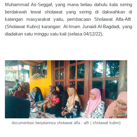
Muhammad As-Seggaf, yang mana beliau dahulu kala sering
berdakwah lewat sholawat yang sering di dakwahkan di
kalangan masyarakat yaitu, pembacaan Sholawat Alfa-Alfi
(Sholawat Kubro) karangan Al-Imam Junaidi Al-Bagdadi, yang
diadakan satu minggu satu kali (selasa 04/12/22).
documentasi berjalannya sholawat alfa - alfi ( sholawat kubro)