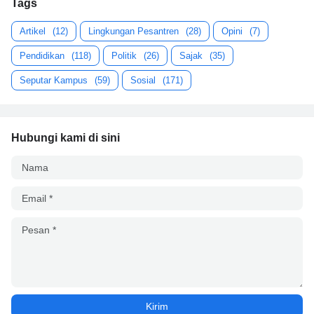
Tags
Artikel
(12)
Lingkungan Pesantren
(28)
Opini
(7)
Pendidikan
(118)
Politik
(26)
Sajak
(35)
Seputar Kampus
(59)
Sosial
(171)
Hubungi kami di sini