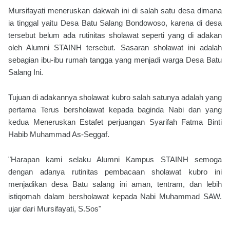
Mursifayati meneruskan dakwah ini di salah satu desa dimana
ia tinggal yaitu Desa Batu Salang Bondowoso, karena di desa
tersebut belum ada rutinitas sholawat seperti yang di adakan
oleh Alumni STAINH tersebut. Sasaran sholawat ini adalah
sebagian ibu-ibu rumah tangga yang menjadi warga Desa Batu
Salang Ini.
Tujuan di adakannya sholawat kubro salah satunya adalah yang
pertama Terus bersholawat kepada baginda Nabi dan yang
kedua Meneruskan Estafet perjuangan Syarifah Fatma Binti
Habib Muhammad As-Seggaf.
"Harapan kami selaku Alumni Kampus STAINH semoga
dengan adanya rutinitas pembacaan sholawat kubro ini
menjadikan desa Batu salang ini aman, tentram, dan lebih
istiqomah dalam bersholawat kepada Nabi Muhammad SAW.
ujar dari Mursifayati, S.Sos"