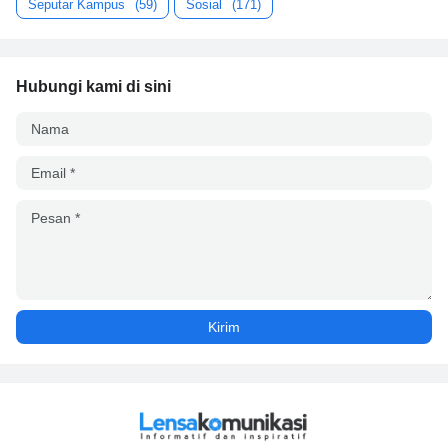
Seputar Kampus
(59)
Sosial
(171)
Hubungi kami di sini