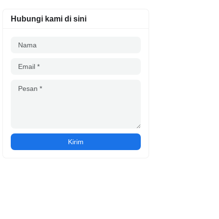
Hubungi kami di sini