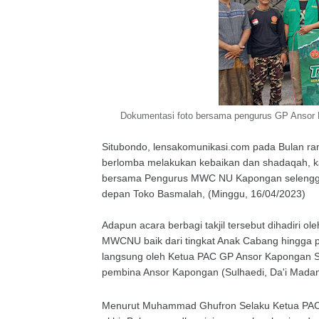
Dokumentasi foto bersama pengurus GP Ansor 
Situbondo, lensakomunikasi.com pada Bulan r
berlomba melakukan kebaikan dan shadaqah, k
bersama Pengurus MWC NU Kapongan selenggara
depan Toko Basmalah, (Minggu, 16/04/2023)
Adapun acara berbagi takjil tersebut dihadiri
MWCNU baik dari tingkat Anak Cabang hingga pe
langsung oleh Ketua PAC GP Ansor Kapongan 
pembina Ansor Kapongan (Sulhaedi, Da'i Madan
Menurut Muhammad Ghufron Selaku Ketua PAC 