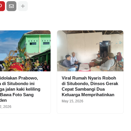
idolakan Prabowo,
Viral Rumah Nyaris Roboh
 di Situbondo ini
di Situbondo, Dinsos Gerak
a jalan kaki keliling
Cepat Sambangi Dua
 Bawa Foto Sang
Keluarga Memprihatinkan
iden
May 15, 2026
2, 2026