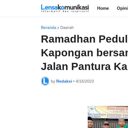
Home
Opini
Beranda
Daerah
Ramadhan Pedul
Kapongan bersa
Jalan Pantura K
by
Redaksi
•
4/16/2023