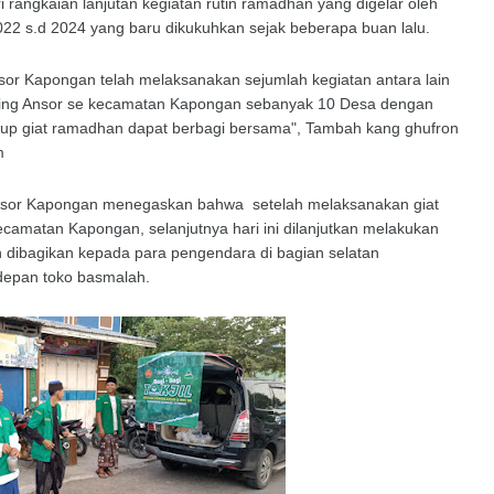
 rangkaian lanjutan kegiatan rutin ramadhan yang digelar oleh
2 s.d 2024 yang baru dikukuhkan sejak beberapa buan lalu.
r Kapongan telah melaksanakan sejumlah kegiatan antara lain
ting Ansor se kecamatan Kapongan sebanyak 10 Desa dengan
nutup giat ramadhan dapat berbagi bersama", Tambah kang ghufron
m
P Ansor Kapongan menegaskan bahwa setelah melaksanakan giat
ecamatan Kapongan, selanjutnya hari ini dilanjutkan melakukan
n dibagikan kepada para pengendara di bagian selatan
depan toko basmalah.