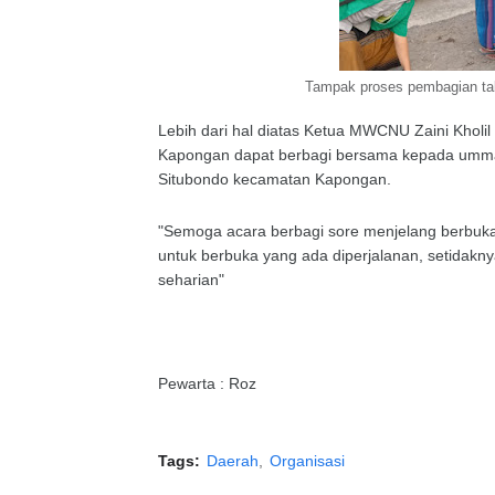
Tampak proses pembagian tak
Lebih dari hal diatas Ketua MWCNU Zaini Khol
Kapongan dapat berbagi bersama kepada ummat
Situbondo kecamatan Kapongan.
"Semoga acara berbagi sore menjelang berbuka
untuk berbuka yang ada diperjalanan, setida
seharian"
Pewarta : Roz
Tags:
Daerah
Organisasi