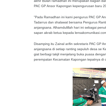
akhir Bulan ramadhan ini merupakan bagian dari
PAC GP Ansor Kapongan kepengurusan baru 202
"Pada Ramadhan ini kami pengurus PAC GP Anso
Tadarrus dan shalawat bersama Pengurus Ran
anjangsana. Alhamdulillah hari ini sebagai pe
sapan akrab ketua kepada lensakomunikasi.co
Disamping itu Zainal arifin sekretaris PAC G
anjangsana di setiap ranting sepuluh desa se K
giat berbagi takjil menjelang buka puasa denga
perempatan Kecamatan Kapongan tepatnya di 