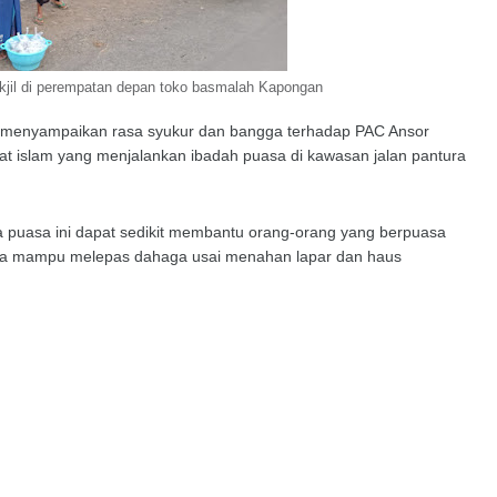
jil di perempatan depan toko basmalah Kapongan
il menyampaikan rasa syukur dan bangga terhadap PAC Ansor
 islam yang menjalankan ibadah puasa di kawasan jalan pantura
 puasa ini dapat sedikit membantu orang-orang yang berpuasa
knya mampu melepas dahaga usai menahan lapar dan haus