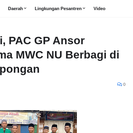
Daerah
Lingkungan Pesantren
Video
i, PAC GP Ansor
ma MWC NU Berbagi di
apongan
0