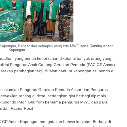
Kapongan, Banser dan sebagian pengurus MWC serta Ranting Ansor
Kapongan
amadhan yang penuh keberkahan diketahui banyak orang yang
ali ini Pengurus Anak Cabang Gerakan Pemuda (PAC GP Ansor)
kan pembagian takjil di jalan pantura kapongan situbondo di
 oleh sejumlah Pengurus Gerakan Pemuda Ansor dan Pengurus
rwakilan ranting di desa, sedangkan giat berbagi dipimpin
Situbondo (Moh Ghufron) bersama pengurus MWC dan para
i dan Fathor Rosi)
GP Ansor Kapongan mengatakan bahwa kegiatan Berbagi di