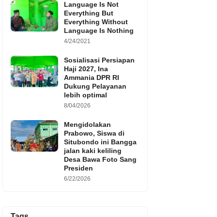
Language Is Not
Everything But
Everything Without
Language Is Nothing
4/24/2021
Sosialisasi Persiapan
Haji 2027, Ina
Ammania DPR RI
Dukung Pelayanan
lebih optimal
8/04/2026
Mengidolakan
Prabowo, Siswa di
Situbondo ini Bangga
jalan kaki keliling
Desa Bawa Foto Sang
Presiden
6/22/2026
Tags