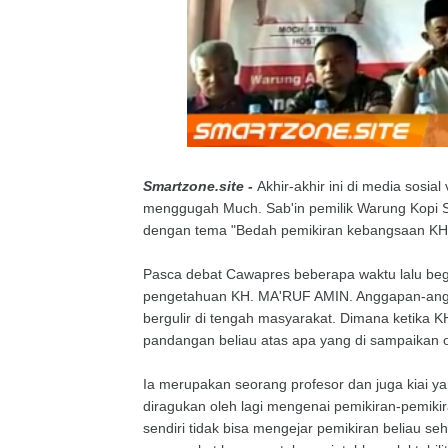
Smartzone.site -
Akhir-akhir ini di media sosia
menggugah Much. Sab'in pemilik Warung Kopi So
dengan tema "Bedah pemikiran kebangsaan KH.
Pasca debat Cawapres beberapa waktu lalu be
pengetahuan KH. MA'RUF AMIN. Anggapan-angga
bergulir di tengah masyarakat. Dimana ketika
pandangan beliau atas apa yang di sampaikan o
Ia merupakan seorang profesor dan juga kiai ya
diragukan oleh lagi mengenai pemikiran-pemik
sendiri tidak bisa mengejar pemikiran beliau s