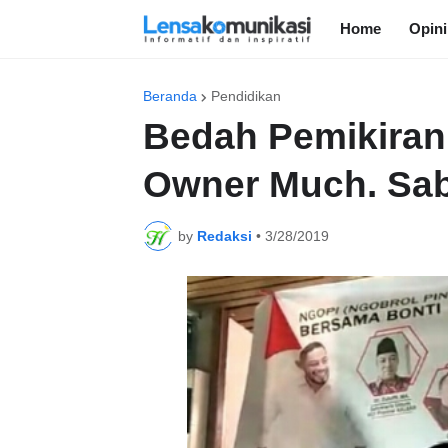
Home
Opini
Beranda
Pendidikan
Bedah Pemikiran 
Owner Much. Sab
by
Redaksi
•
3/28/2019