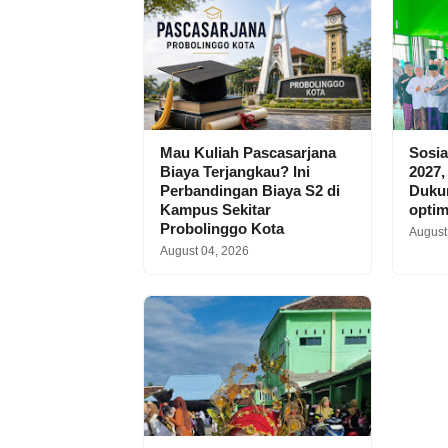
Mau Kuliah Pascasarjana
Sosia
Biaya Terjangkau? Ini
2027,
Perbandingan Biaya S2 di
Dukun
Kampus Sekitar
optim
Probolinggo Kota
August
August 04, 2026