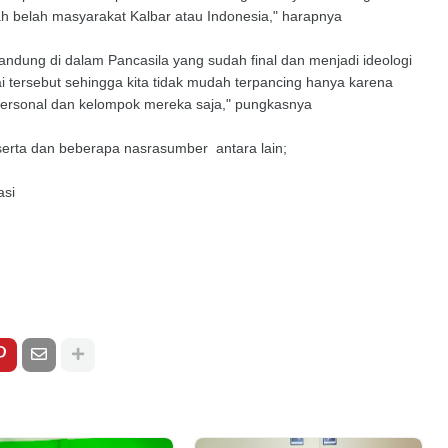
ah belah masyarakat Kalbar atau Indonesia," harapnya
erkandung di dalam Pancasila yang sudah final dan menjadi ideologi
i tersebut sehingga kita tidak mudah terpancing hanya karena
personal dan kelompok mereka saja," pungkasnya
eserta dan beberapa nasrasumber antara lain;
asi