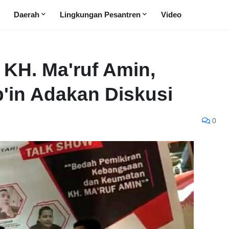
Daerah
Lingkungan Pesantren
Video
KH. Ma'ruf Amin,
'in Adakan Diskusi
0