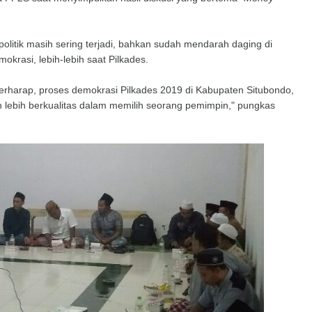
politik masih sering terjadi, bahkan sudah mendarah daging di
rasi, lebih-lebih saat Pilkades.
berharap, proses demokrasi Pilkades 2019 di Kabupaten Situbondo,
an lebih berkualitas dalam memilih seorang pemimpin," pungkas