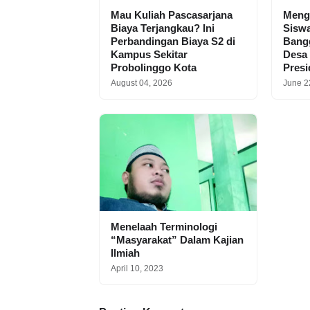
Mau Kuliah Pascasarjana
Meng
Biaya Terjangkau? Ini
Siswa
Perbandingan Biaya S2 di
Bangg
Kampus Sekitar
Desa
Probolinggo Kota
Pres
August 04, 2026
June 2
Menelaah Terminologi
“Masyarakat” Dalam Kajian
Ilmiah
April 10, 2023