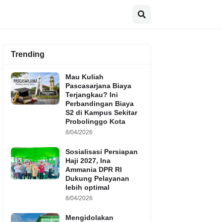
Trending
Mau Kuliah
Pascasarjana Biaya
Terjangkau? Ini
Perbandingan Biaya
S2 di Kampus Sekitar
Probolinggo Kota
8/04/2026
Sosialisasi Persiapan
Haji 2027, Ina
Ammania DPR RI
Dukung Pelayanan
lebih optimal
8/04/2026
Mengidolakan