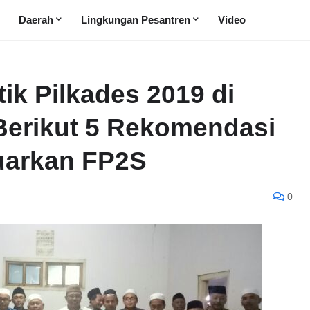
Daerah
Lingkungan Pesantren
Video
ik Pilkades 2019 di
Berikut 5 Rekomendasi
uarkan FP2S
0