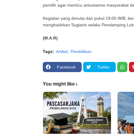
pemilih agar memicu antusiasme masyarakat d
Kegiatan yang dimulai dari pukul 19:00 WIB, ber
menghadirkan Sugiarto selaku Pendamping Lokal
(M.A.R)
Tags:
Artikel
Pendidikan
Facebook
Twitter
You might like