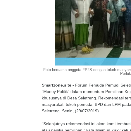
Foto bersama anggota FP2S dengan tokoh masyaraka
Perlu
Smartzone.site -
Forum Pemuda Pemudi Seletr
"Money Politik" dalam momentum Pemilihan Kepa
khususnya di Desa Seletreng. Rekomendasi terse
masyarakat, tokoh pemuda, BPD dan LPM pada 
Seletreng. Senin, (29/07/2019)
"Selanjutnya rekomendasi ini akan kami tembus
atau panitia pemilihan," kata Maimun Zaky ket