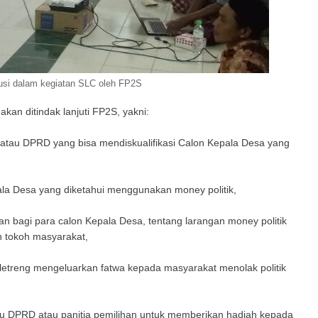
usi dalam kegiatan SLC oleh FP2S
akan ditindak lanjuti FP2S, yakni:
 atau DPRD yang bisa mendiskualifikasi Calon Kepala Desa yang
ala Desa yang diketahui menggunakan money politik,
han bagi para calon Kepala Desa, tentang larangan money politik
n tokoh masyarakat,
etreng mengeluarkan fatwa kepada masyarakat menolak politik
u DPRD atau panitia pemilihan untuk memberikan hadiah kepada