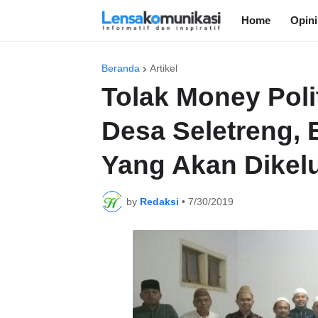
Home
Opini
Beranda
Artikel
Tolak Money Polit
Desa Seletreng, 
Yang Akan Dikel
by
Redaksi
•
7/30/2019