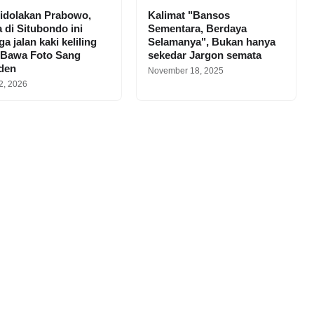
idolakan Prabowo,
Kalimat "Bansos
 di Situbondo ini
Sementara, Berdaya
a jalan kaki keliling
Selamanya", Bukan hanya
 Bawa Foto Sang
sekedar Jargon semata
iden
November 18, 2025
2, 2026